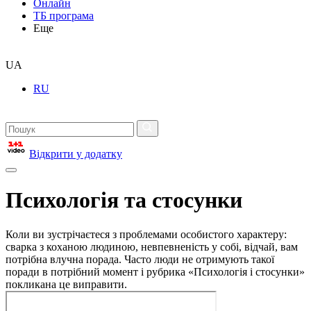
Онлайн
ТБ програма
Еще
UA
RU
Відкрити у додатку
Психологія та стосунки
Коли ви зустрічаєтеся з проблемами особистого характеру:
сварка з коханою людиною, невпевненість у собі, відчай, вам
потрібна влучна порада. Часто люди не отримують такої
поради в потрібний момент і рубрика «Психологія і стосунки»
покликана це виправити.