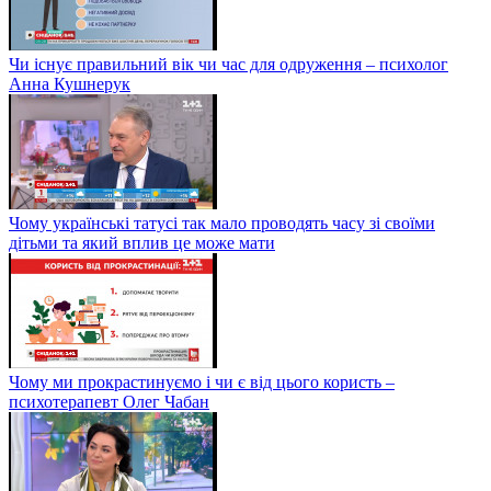
Чи існує правильний вік чи час для одруження – психолог
Анна Кушнерук
Чому українські татусі так мало проводять часу зі своїми
дітьми та який вплив це може мати
Чому ми прокрастинуємо і чи є від цього користь –
психотерапевт Олег Чабан