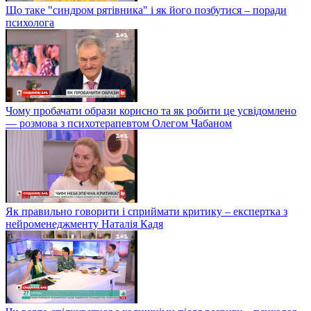
Що таке "синдром рятівника" і як його позбутися – поради
психолога
Чому пробачати образи корисно та як робити це усвідомлено
— розмова з психотерапевтом Олегом Чабаном
Як правильно говорити і сприймати критику – експертка з
нейроменеджменту Наталія Кадя