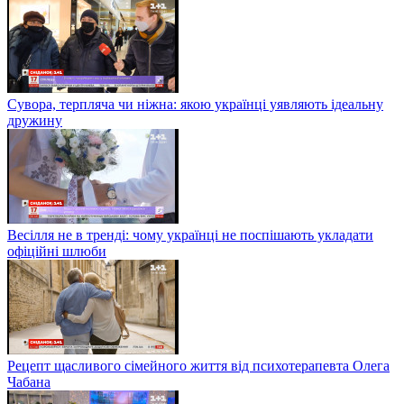
Сувора, терпляча чи ніжна: якою українці уявляють ідеальну
дружину
Весілля не в тренді: чому українці не поспішають укладати
офіційні шлюби
Рецепт щасливого сімейного життя від психотерапевта Олега
Чабана