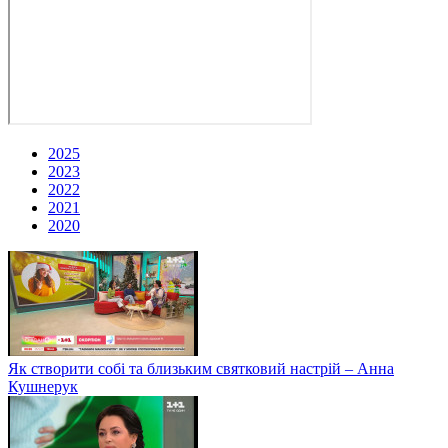
2025
2023
2022
2021
2020
Як створити собі та близьким святковий настрій – Анна
Кушнерук