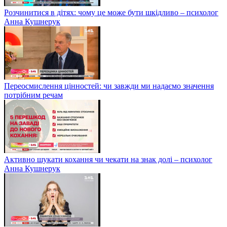
Розчинитися в дітях: чому це може бути шкідливо – психолог
Анна Кушнерук
Переосмислення цінностей: чи завжди ми надаємо значення
потрібним речам
Активно шукати кохання чи чекати на знак долі – психолог
Анна Кушнерук