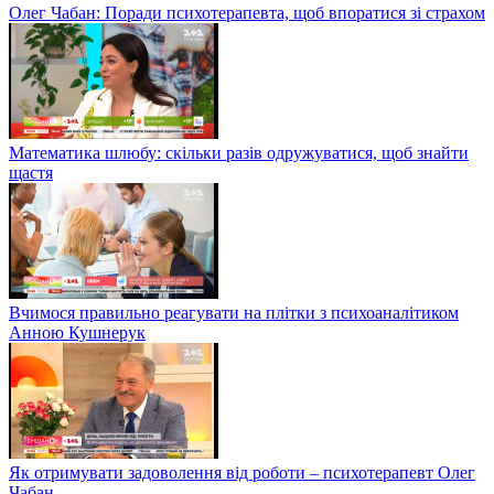
Олег Чабан: Поради психотерапевта, щоб впоратися зі страхом
Математика шлюбу: скільки разів одружуватися, щоб знайти
щастя
Вчимося правильно реагувати на плітки з психоаналітиком
Анною Кушнерук
Як отримувати задоволення від роботи – психотерапевт Олег
Чабан