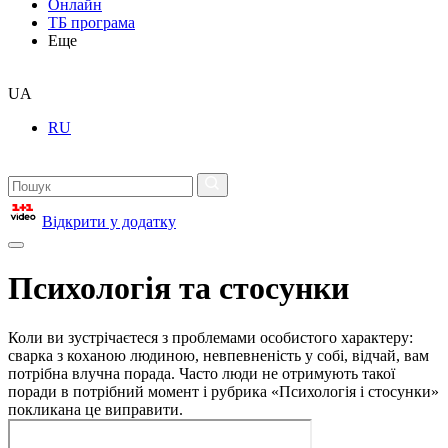
Онлайн
ТБ програма
Еще
UA
RU
Відкрити у додатку
Психологія та стосунки
Коли ви зустрічаєтеся з проблемами особистого характеру:
сварка з коханою людиною, невпевненість у собі, відчай, вам
потрібна влучна порада. Часто люди не отримують такої
поради в потрібний момент і рубрика «Психологія і стосунки»
покликана це виправити.