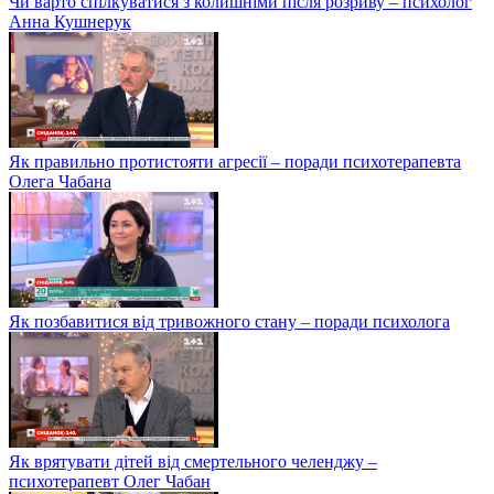
Чи варто спілкуватися з колишніми після розриву – психолог
Анна Кушнерук
Як правильно протистояти агресії – поради психотерапевта
Олега Чабана
Як позбавитися від тривожного стану – поради психолога
Як врятувати дітей від смертельного челенджу –
психотерапевт Олег Чабан