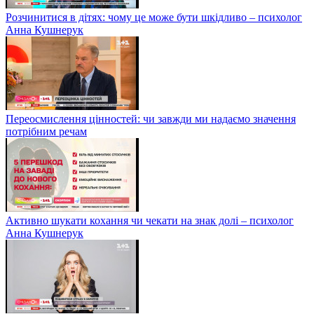
Розчинитися в дітях: чому це може бути шкідливо – психолог
Анна Кушнерук
Переосмислення цінностей: чи завжди ми надаємо значення
потрібним речам
Активно шукати кохання чи чекати на знак долі – психолог
Анна Кушнерук