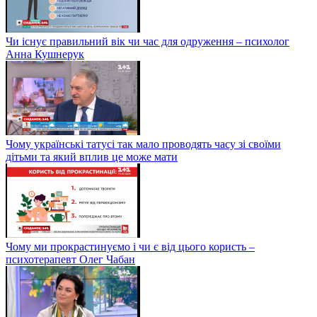
Чи існує правильний вік чи час для одруження – психолог
Анна Кушнерук
Чому українські татусі так мало проводять часу зі своїми
дітьми та який вплив це може мати
Чому ми прокрастинуємо і чи є від цього користь –
психотерапевт Олег Чабан