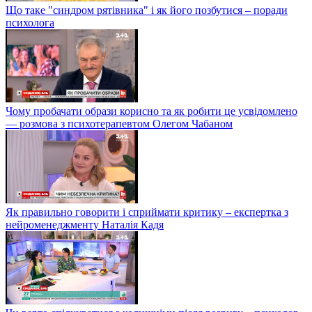
Що таке "синдром рятівника" і як його позбутися – поради
психолога
Чому пробачати образи корисно та як робити це усвідомлено
— розмова з психотерапевтом Олегом Чабаном
Як правильно говорити і сприймати критику – експертка з
нейроменеджменту Наталія Кадя