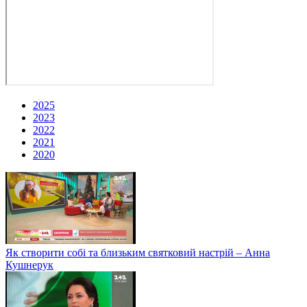
2025
2023
2022
2021
2020
Як створити собі та близьким святковий настрій – Анна
Кушнерук