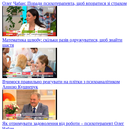
Олег Чабан: Поради психотерапевта, щоб впоратися зі страхом
Математика шлюбу: скільки разів одружуватися, щоб знайти
щастя
Вчимося правильно реагувати на плітки з психоаналітиком
Анною Кушнерук
Як отримувати задоволення від роботи – психотерапевт Олег
Чабан