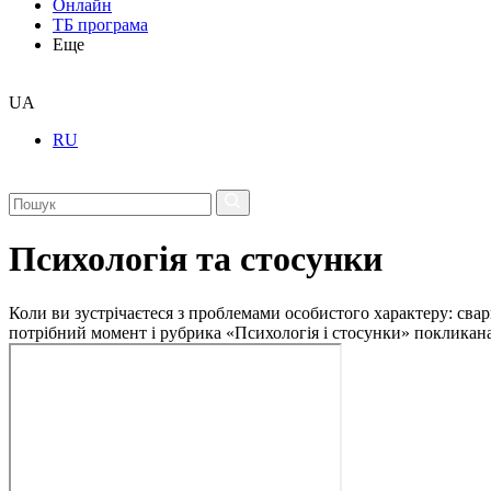
Онлайн
ТБ програма
Еще
UA
RU
Психологія та стосунки
Коли ви зустрічаєтеся з проблемами особистого характеру: свар
потрібний момент і рубрика «Психологія і стосунки» покликан