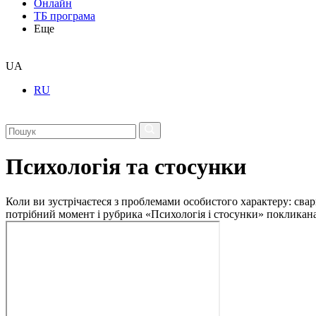
Онлайн
ТБ програма
Еще
UA
RU
Психологія та стосунки
Коли ви зустрічаєтеся з проблемами особистого характеру: свар
потрібний момент і рубрика «Психологія і стосунки» покликан