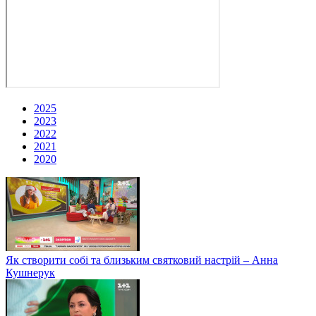
2025
2023
2022
2021
2020
Як створити собі та близьким святковий настрій – Анна
Кушнерук