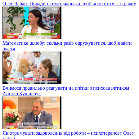
Олег Чабан: Поради психотерапевта, щоб впоратися зі страхом
Математика шлюбу: скільки разів одружуватися, щоб знайти
щастя
Вчимося правильно реагувати на плітки з психоаналітиком
Анною Кушнерук
Як отримувати задоволення від роботи – психотерапевт Олег
Чабан