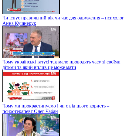
Чи існує правильний вік чи час для одруження – психолог
Анна Кушнерук
Чому українські татусі так мало проводять часу зі своїми
дітьми та який вплив це може мати
Чому ми прокрастинуємо і чи є від цього користь –
психотерапевт Олег Чабан