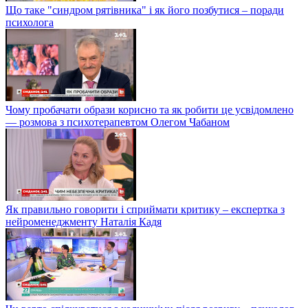
Що таке "синдром рятівника" і як його позбутися – поради
психолога
Чому пробачати образи корисно та як робити це усвідомлено
— розмова з психотерапевтом Олегом Чабаном
Як правильно говорити і сприймати критику – експертка з
нейроменеджменту Наталія Кадя