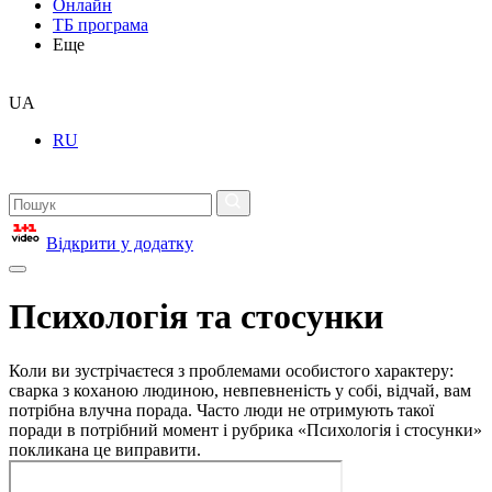
Онлайн
ТБ програма
Еще
UA
RU
Відкрити у додатку
Психологія та стосунки
Коли ви зустрічаєтеся з проблемами особистого характеру:
сварка з коханою людиною, невпевненість у собі, відчай, вам
потрібна влучна порада. Часто люди не отримують такої
поради в потрібний момент і рубрика «Психологія і стосунки»
покликана це виправити.