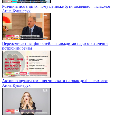
Розчинитися в дітях: чому це може бути шкідливо – психолог
Анна Кушнерук
Переосмислення цінностей: чи завжди ми надаємо значення
потрібним речам
Активно шукати кохання чи чекати на знак долі – психолог
Анна Кушнерук