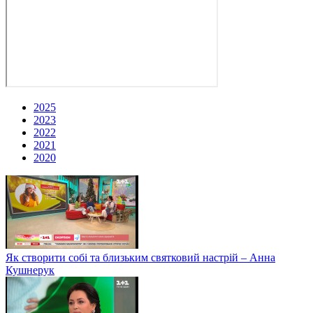
2025
2023
2022
2021
2020
Як створити собі та близьким святковий настрій – Анна
Кушнерук