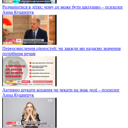
Розчинитися в дітях: чому це може бути шкідливо – психолог
Анна Кушнерук
Переосмислення цінностей: чи завжди ми надаємо значення
потрібним речам
Активно шукати кохання чи чекати на знак долі – психолог
Анна Кушнерук