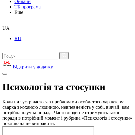
Онлайн
ТБ програма
Еще
UA
RU
Відкрити у додатку
Психологія та стосунки
Коли ви зустрічаєтеся з проблемами особистого характеру:
сварка з коханою людиною, невпевненість у собі, відчай, вам
потрібна влучна порада. Часто люди не отримують такої
поради в потрібний момент і рубрика «Психологія і стосунки»
покликана це виправити.