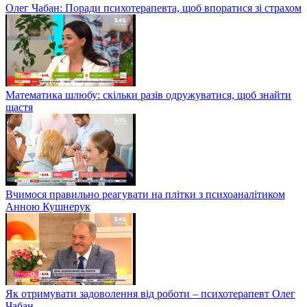
Олег Чабан: Поради психотерапевта, щоб впоратися зі страхом
Математика шлюбу: скільки разів одружуватися, щоб знайти
щастя
Вчимося правильно реагувати на плітки з психоаналітиком
Анною Кушнерук
Як отримувати задоволення від роботи – психотерапевт Олег
Чабан