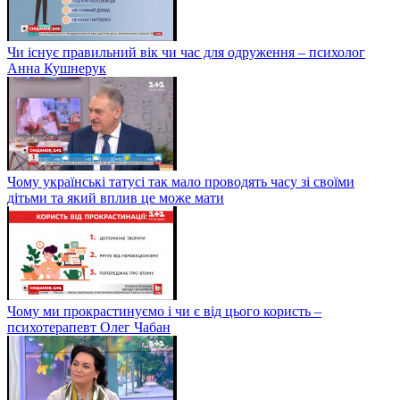
Чи існує правильний вік чи час для одруження – психолог
Анна Кушнерук
Чому українські татусі так мало проводять часу зі своїми
дітьми та який вплив це може мати
Чому ми прокрастинуємо і чи є від цього користь –
психотерапевт Олег Чабан