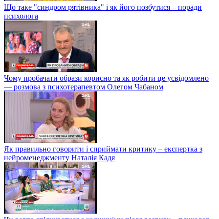
Що таке "синдром рятівника" і як його позбутися – поради
психолога
Чому пробачати образи корисно та як робити це усвідомлено
— розмова з психотерапевтом Олегом Чабаном
Як правильно говорити і сприймати критику – експертка з
нейроменеджменту Наталія Кадя