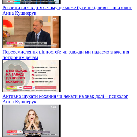
Розчинитися в дітях: чому це може бути шкідливо – психолог
Анна Кушнерук
Переосмислення цінностей: чи завжди ми надаємо значення
потрібним речам
Активно шукати кохання чи чекати на знак долі – психолог
Анна Кушнерук