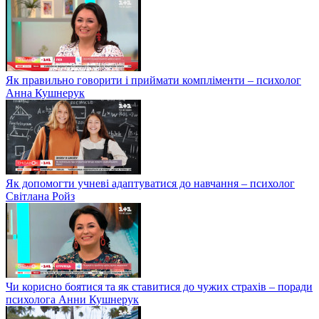
Як правильно говорити і приймати компліменти – психолог
Анна Кушнерук
Як допомогти учневі адаптуватися до навчання – психолог
Світлана Ройз
Чи корисно боятися та як ставитися до чужих страхів – поради
психолога Анни Кушнерук