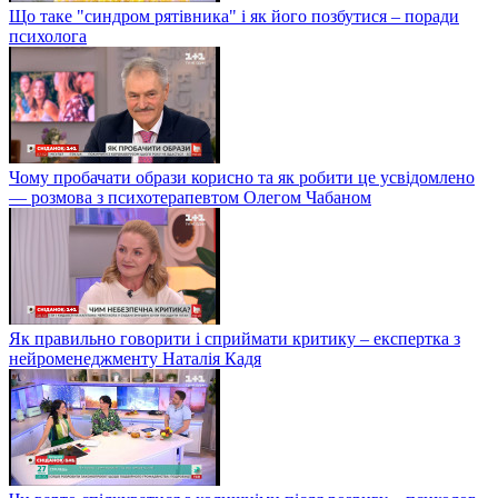
Що таке "синдром рятівника" і як його позбутися – поради
психолога
Чому пробачати образи корисно та як робити це усвідомлено
— розмова з психотерапевтом Олегом Чабаном
Як правильно говорити і сприймати критику – експертка з
нейроменеджменту Наталія Кадя