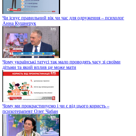
Чи існує правильний вік чи час для одруження – психолог
Анна Кушнерук
Чому українські татусі так мало проводять часу зі своїми
дітьми та який вплив це може мати
Чому ми прокрастинуємо і чи є від цього користь –
психотерапевт Олег Чабан