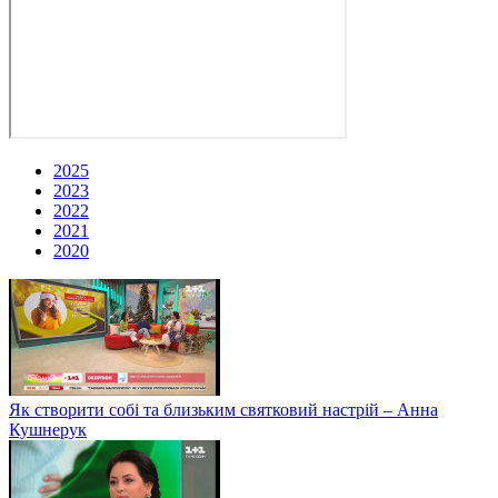
2025
2023
2022
2021
2020
Як створити собі та близьким святковий настрій – Анна
Кушнерук