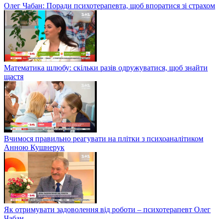
Олег Чабан: Поради психотерапевта, щоб впоратися зі страхом
Математика шлюбу: скільки разів одружуватися, щоб знайти
щастя
Вчимося правильно реагувати на плітки з психоаналітиком
Анною Кушнерук
Як отримувати задоволення від роботи – психотерапевт Олег
Чабан