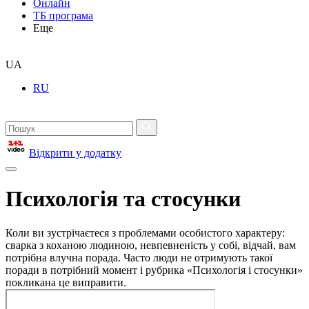
Онлайн
ТБ програма
Еще
UA
RU
Відкрити у додатку
Психологія та стосунки
Коли ви зустрічаєтеся з проблемами особистого характеру:
сварка з коханою людиною, невпевненість у собі, відчай, вам
потрібна влучна порада. Часто люди не отримують такої
поради в потрібний момент і рубрика «Психологія і стосунки»
покликана це виправити.