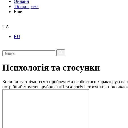
Онлайн
ТБ програма
Еще
UA
RU
Психологія та стосунки
Коли ви зустрічаєтеся з проблемами особистого характеру: свар
потрібний момент і рубрика «Психологія і стосунки» покликан