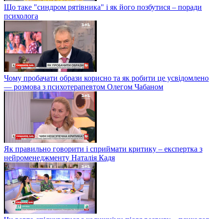
Що таке "синдром рятівника" і як його позбутися – поради
психолога
Чому пробачати образи корисно та як робити це усвідомлено
— розмова з психотерапевтом Олегом Чабаном
Як правильно говорити і сприймати критику – експертка з
нейроменеджменту Наталія Кадя