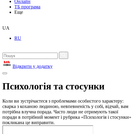
Онлайн
ТБ програма
Еще
UA
RU
Відкрити у додатку
Психологія та стосунки
Коли ви зустрічаєтеся з проблемами особистого характеру:
сварка з коханою людиною, невпевненість у собі, відчай, вам
потрібна влучна порада. Часто люди не отримують такої
поради в потрібний момент і рубрика «Психологія і стосунки»
покликана це виправити.