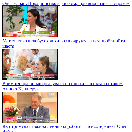
Олег Чабан: Поради психотерапевта, щоб впоратися зі страхом
Математика шлюбу: скільки разів одружуватися, щоб знайти
щастя
Вчимося правильно реагувати на плітки з психоаналітиком
Анною Кушнерук
Як отримувати задоволення від роботи – психотерапевт Олег
Чабан