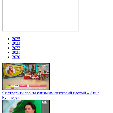
2025
2023
2022
2021
2020
Як створити собі та близьким святковий настрій – Анна
Кушнерук