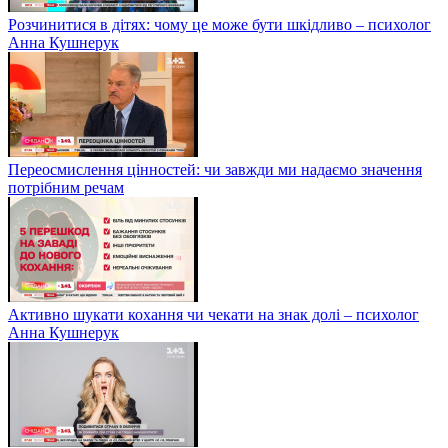
Розчинитися в дітях: чому це може бути шкідливо – психолог
Анна Кушнерук
Переосмислення цінностей: чи завжди ми надаємо значення
потрібним речам
Активно шукати кохання чи чекати на знак долі – психолог
Анна Кушнерук