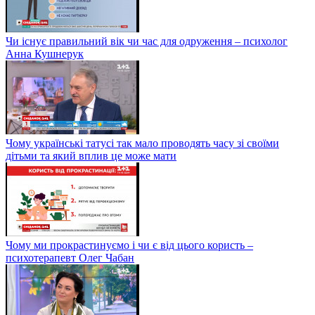
Чи існує правильний вік чи час для одруження – психолог
Анна Кушнерук
Чому українські татусі так мало проводять часу зі своїми
дітьми та який вплив це може мати
Чому ми прокрастинуємо і чи є від цього користь –
психотерапевт Олег Чабан