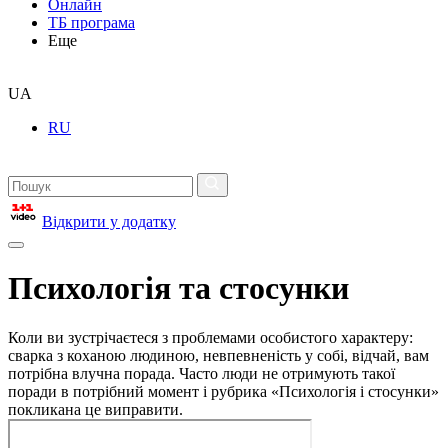
Онлайн
ТБ програма
Еще
UA
RU
Відкрити у додатку
Психологія та стосунки
Коли ви зустрічаєтеся з проблемами особистого характеру:
сварка з коханою людиною, невпевненість у собі, відчай, вам
потрібна влучна порада. Часто люди не отримують такої
поради в потрібний момент і рубрика «Психологія і стосунки»
покликана це виправити.