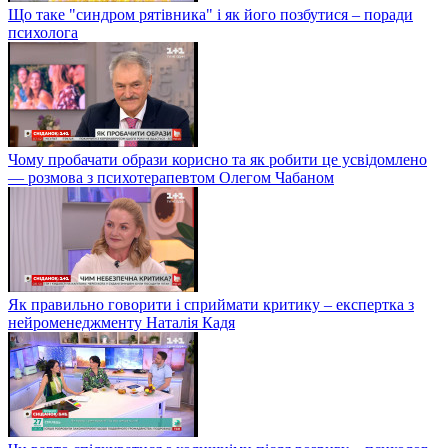
Що таке "синдром рятівника" і як його позбутися – поради
психолога
Чому пробачати образи корисно та як робити це усвідомлено
— розмова з психотерапевтом Олегом Чабаном
Як правильно говорити і сприймати критику – експертка з
нейроменеджменту Наталія Кадя