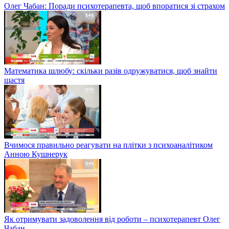
Олег Чабан: Поради психотерапевта, щоб впоратися зі страхом
Математика шлюбу: скільки разів одружуватися, щоб знайти
щастя
Вчимося правильно реагувати на плітки з психоаналітиком
Анною Кушнерук
Як отримувати задоволення від роботи – психотерапевт Олег
Чабан