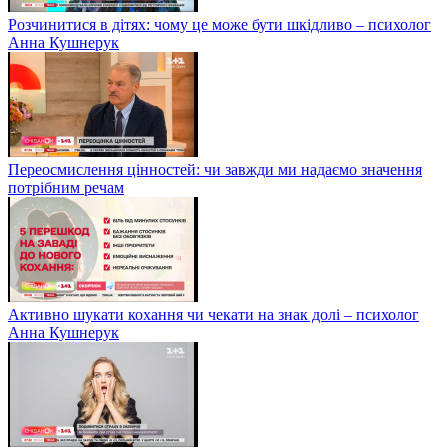
Розчинитися в дітях: чому це може бути шкідливо – психолог
Анна Кушнерук
Переосмислення цінностей: чи завжди ми надаємо значення
потрібним речам
Активно шукати кохання чи чекати на знак долі – психолог
Анна Кушнерук