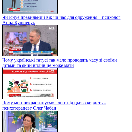
Чи існує правильний вік чи час для одруження – психолог
Анна Кушнерук
Чому українські татусі так мало проводять часу зі своїми
дітьми та який вплив це може мати
Чому ми прокрастинуємо і чи є від цього користь –
психотерапевт Олег Чабан