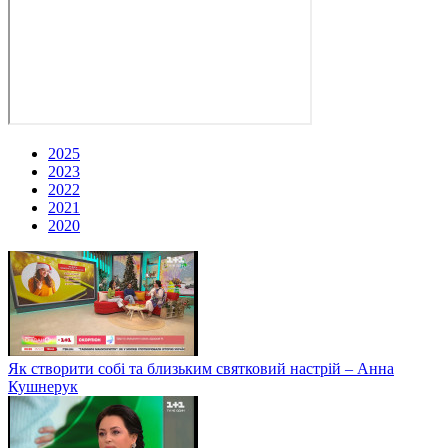
2025
2023
2022
2021
2020
Як створити собі та близьким святковий настрій – Анна
Кушнерук