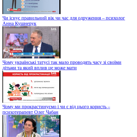
Чи існує правильний вік чи час для одруження – психолог
Анна Кушнерук
Чому українські татусі так мало проводять часу зі своїми
дітьми та який вплив це може мати
Чому ми прокрастинуємо і чи є від цього користь –
психотерапевт Олег Чабан