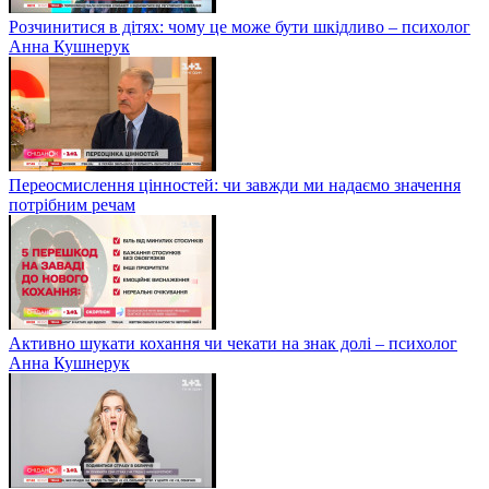
Розчинитися в дітях: чому це може бути шкідливо – психолог
Анна Кушнерук
Переосмислення цінностей: чи завжди ми надаємо значення
потрібним речам
Активно шукати кохання чи чекати на знак долі – психолог
Анна Кушнерук