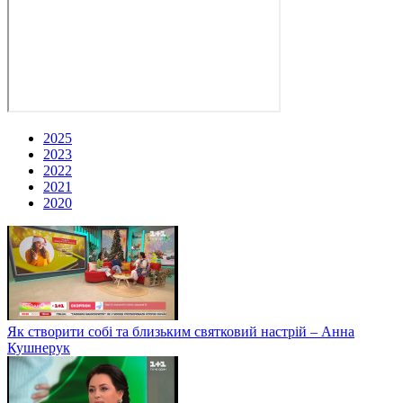
2025
2023
2022
2021
2020
Як створити собі та близьким святковий настрій – Анна
Кушнерук