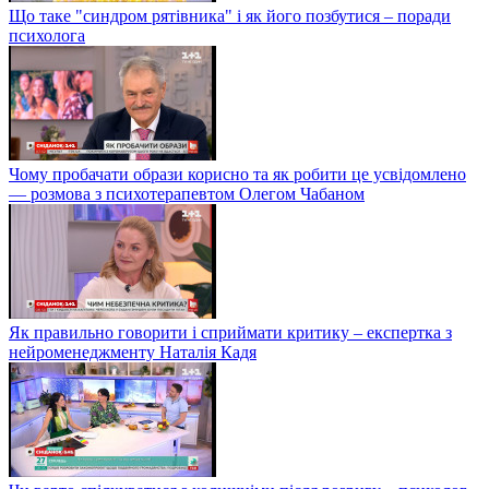
Що таке "синдром рятівника" і як його позбутися – поради
психолога
Чому пробачати образи корисно та як робити це усвідомлено
— розмова з психотерапевтом Олегом Чабаном
Як правильно говорити і сприймати критику – експертка з
нейроменеджменту Наталія Кадя