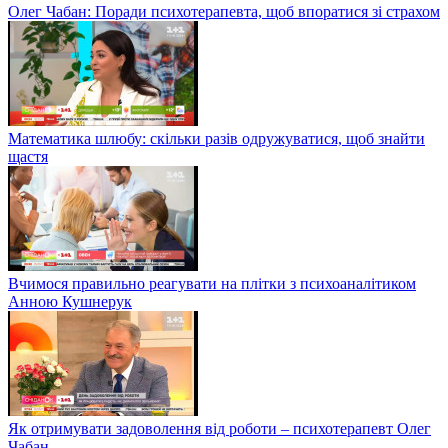
Олег Чабан: Поради психотерапевта, щоб впоратися зі страхом
Математика шлюбу: скільки разів одружуватися, щоб знайти
щастя
Вчимося правильно реагувати на плітки з психоаналітиком
Анною Кушнерук
Як отримувати задоволення від роботи – психотерапевт Олег
Чабан