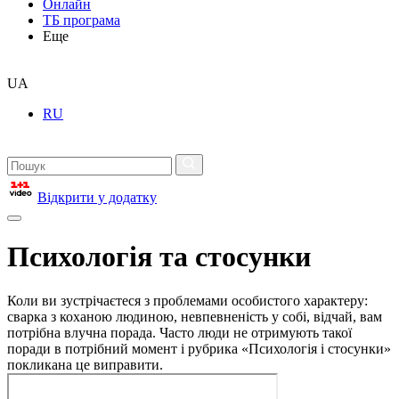
Онлайн
ТБ програма
Еще
UA
RU
Відкрити у додатку
Психологія та стосунки
Коли ви зустрічаєтеся з проблемами особистого характеру:
сварка з коханою людиною, невпевненість у собі, відчай, вам
потрібна влучна порада. Часто люди не отримують такої
поради в потрібний момент і рубрика «Психологія і стосунки»
покликана це виправити.