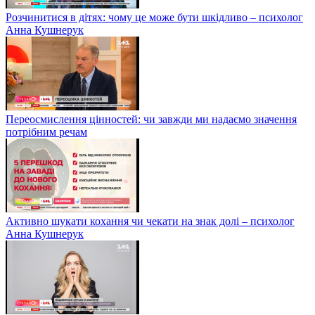
Розчинитися в дітях: чому це може бути шкідливо – психолог
Анна Кушнерук
Переосмислення цінностей: чи завжди ми надаємо значення
потрібним речам
Активно шукати кохання чи чекати на знак долі – психолог
Анна Кушнерук