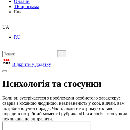
Онлайн
ТБ програма
Еще
UA
RU
Відкрити у додатку
Психологія та стосунки
Коли ви зустрічаєтеся з проблемами особистого характеру:
сварка з коханою людиною, невпевненість у собі, відчай, вам
потрібна влучна порада. Часто люди не отримують такої
поради в потрібний момент і рубрика «Психологія і стосунки»
покликана це виправити.