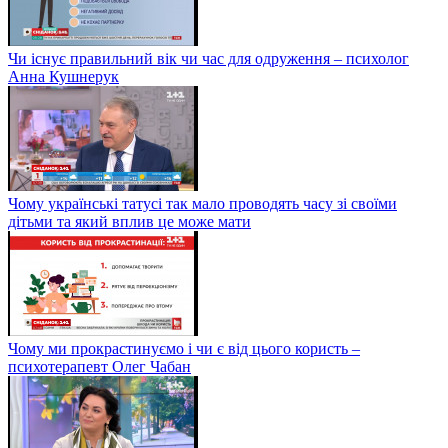
Чи існує правильний вік чи час для одруження – психолог
Анна Кушнерук
Чому українські татусі так мало проводять часу зі своїми
дітьми та який вплив це може мати
Чому ми прокрастинуємо і чи є від цього користь –
психотерапевт Олег Чабан