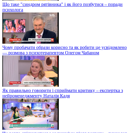
Що таке "синдром рятівника" і як його позбутися – поради
психолога
Чому пробачати образи корисно та як робити це усвідомлено
— розмова з психотерапевтом Олегом Чабаном
Як правильно говорити і сприймати критику – експертка з
нейроменеджменту Наталія Кадя