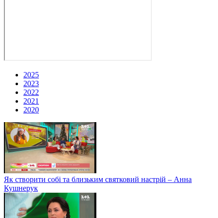
2025
2023
2022
2021
2020
Як створити собі та близьким святковий настрій – Анна
Кушнерук