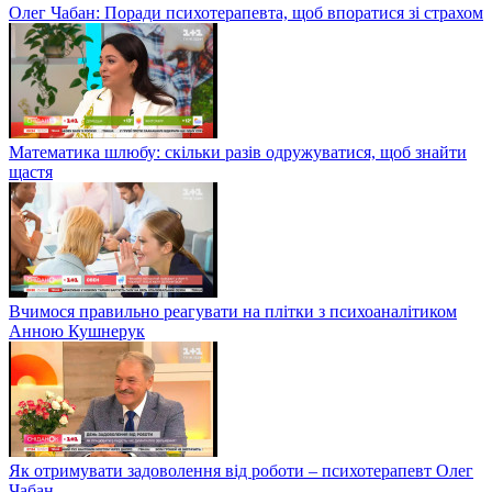
Олег Чабан: Поради психотерапевта, щоб впоратися зі страхом
Математика шлюбу: скільки разів одружуватися, щоб знайти
щастя
Вчимося правильно реагувати на плітки з психоаналітиком
Анною Кушнерук
Як отримувати задоволення від роботи – психотерапевт Олег
Чабан