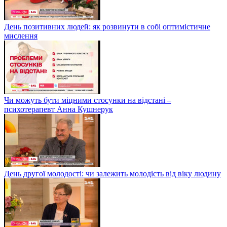
День позитивних людей: як розвинути в собі оптимістичне
мислення
Чи можуть бути міцними стосунки на відстані –
психотерапевт Анна Кушнерук
День другої молодості: чи залежить молодість від віку людину