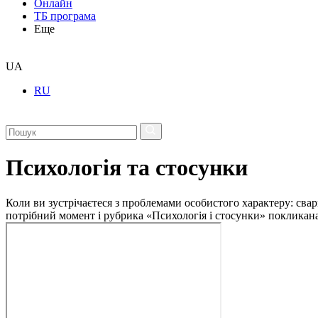
Онлайн
ТБ програма
Еще
UA
RU
Психологія та стосунки
Коли ви зустрічаєтеся з проблемами особистого характеру: свар
потрібний момент і рубрика «Психологія і стосунки» покликан