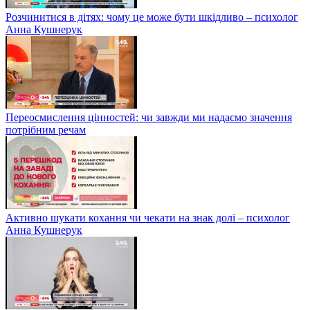
Розчинитися в дітях: чому це може бути шкідливо – психолог
Анна Кушнерук
Переосмислення цінностей: чи завжди ми надаємо значення
потрібним речам
Активно шукати кохання чи чекати на знак долі – психолог
Анна Кушнерук