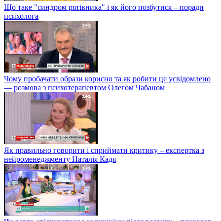
Що таке "синдром рятівника" і як його позбутися – поради
психолога
Чому пробачати образи корисно та як робити це усвідомлено
— розмова з психотерапевтом Олегом Чабаном
Як правильно говорити і сприймати критику – експертка з
нейроменеджменту Наталія Кадя