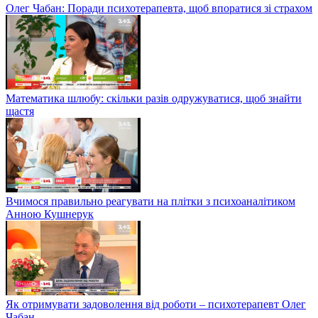
Олег Чабан: Поради психотерапевта, щоб впоратися зі страхом
Математика шлюбу: скільки разів одружуватися, щоб знайти
щастя
Вчимося правильно реагувати на плітки з психоаналітиком
Анною Кушнерук
Як отримувати задоволення від роботи – психотерапевт Олег
Чабан