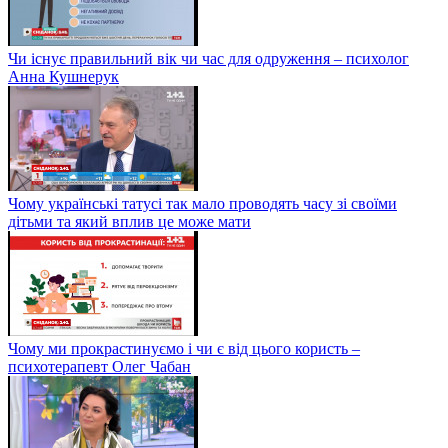
Чи існує правильний вік чи час для одруження – психолог
Анна Кушнерук
Чому українські татусі так мало проводять часу зі своїми
дітьми та який вплив це може мати
Чому ми прокрастинуємо і чи є від цього користь –
психотерапевт Олег Чабан