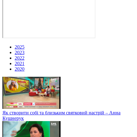
2025
2023
2022
2021
2020
Як створити собі та близьким святковий настрій – Анна
Кушнерук