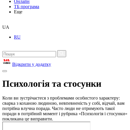
Онлайн
ТБ програма
Еще
UA
RU
Відкрити у додатку
Психологія та стосунки
Коли ви зустрічаєтеся з проблемами особистого характеру:
сварка з коханою людиною, невпевненість у собі, відчай, вам
потрібна влучна порада. Часто люди не отримують такої
поради в потрібний момент і рубрика «Психологія і стосунки»
покликана це виправити.