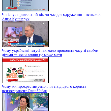
Чи існує правильний вік чи час для одруження – психолог
Анна Кушнерук
Чому українські татусі так мало проводять часу зі своїми
дітьми та який вплив це може мати
Чому ми прокрастинуємо і чи є від цього користь –
психотерапевт Олег Чабан