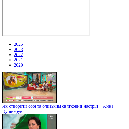
2025
2023
2022
2021
2020
Як створити собі та близьким святковий настрій – Анна
Кушнерук