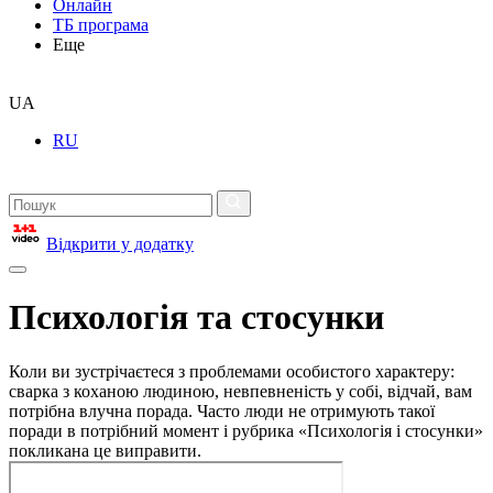
Онлайн
ТБ програма
Еще
UA
RU
Відкрити у додатку
Психологія та стосунки
Коли ви зустрічаєтеся з проблемами особистого характеру:
сварка з коханою людиною, невпевненість у собі, відчай, вам
потрібна влучна порада. Часто люди не отримують такої
поради в потрібний момент і рубрика «Психологія і стосунки»
покликана це виправити.