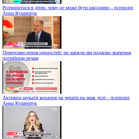
Розчинитися в дітях: чому це може бути шкідливо – психолог
Анна Кушнерук
Переосмислення цінностей: чи завжди ми надаємо значення
потрібним речам
Активно шукати кохання чи чекати на знак долі – психолог
Анна Кушнерук