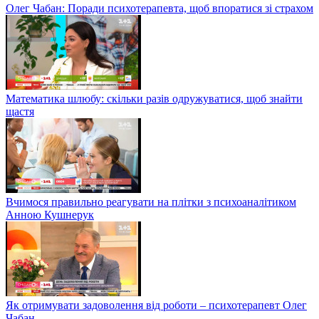
Олег Чабан: Поради психотерапевта, щоб впоратися зі страхом
Математика шлюбу: скільки разів одружуватися, щоб знайти
щастя
Вчимося правильно реагувати на плітки з психоаналітиком
Анною Кушнерук
Як отримувати задоволення від роботи – психотерапевт Олег
Чабан