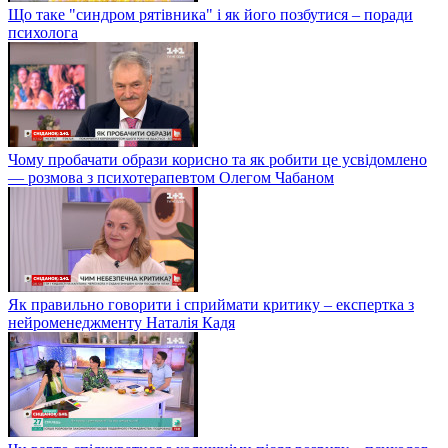
Що таке "синдром рятівника" і як його позбутися – поради
психолога
Чому пробачати образи корисно та як робити це усвідомлено
— розмова з психотерапевтом Олегом Чабаном
Як правильно говорити і сприймати критику – експертка з
нейроменеджменту Наталія Кадя