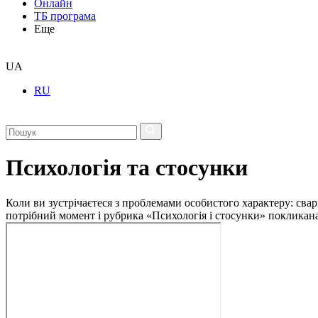
Онлайн
ТБ програма
Еще
UA
RU
Психологія та стосунки
Коли ви зустрічаєтеся з проблемами особистого характеру: свар
потрібний момент і рубрика «Психологія і стосунки» покликан