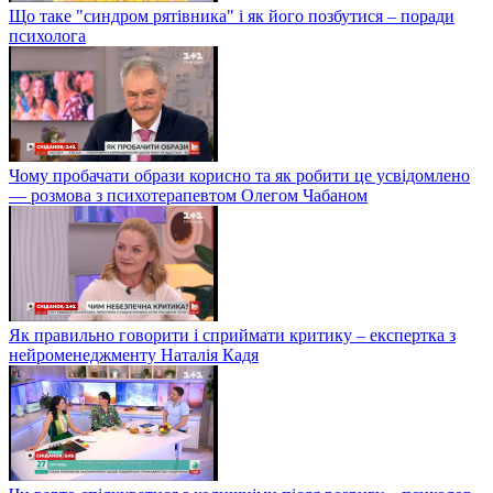
Що таке "синдром рятівника" і як його позбутися – поради
психолога
Чому пробачати образи корисно та як робити це усвідомлено
— розмова з психотерапевтом Олегом Чабаном
Як правильно говорити і сприймати критику – експертка з
нейроменеджменту Наталія Кадя