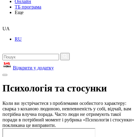
Онлайн
ТБ програма
Еще
UA
RU
Відкрити у додатку
Психологія та стосунки
Коли ви зустрічаєтеся з проблемами особистого характеру:
сварка з коханою людиною, невпевненість у собі, відчай, вам
потрібна влучна порада. Часто люди не отримують такої
поради в потрібний момент і рубрика «Психологія і стосунки»
покликана це виправити.