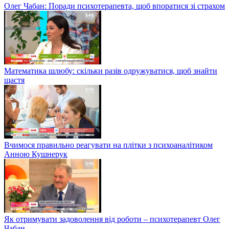
Олег Чабан: Поради психотерапевта, щоб впоратися зі страхом
Математика шлюбу: скільки разів одружуватися, щоб знайти
щастя
Вчимося правильно реагувати на плітки з психоаналітиком
Анною Кушнерук
Як отримувати задоволення від роботи – психотерапевт Олег
Чабан