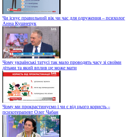
Чи існує правильний вік чи час для одруження – психолог
Анна Кушнерук
Чому українські татусі так мало проводять часу зі своїми
дітьми та який вплив це може мати
Чому ми прокрастинуємо і чи є від цього користь –
психотерапевт Олег Чабан