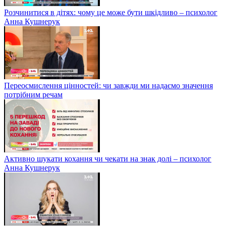
Розчинитися в дітях: чому це може бути шкідливо – психолог
Анна Кушнерук
Переосмислення цінностей: чи завжди ми надаємо значення
потрібним речам
Активно шукати кохання чи чекати на знак долі – психолог
Анна Кушнерук