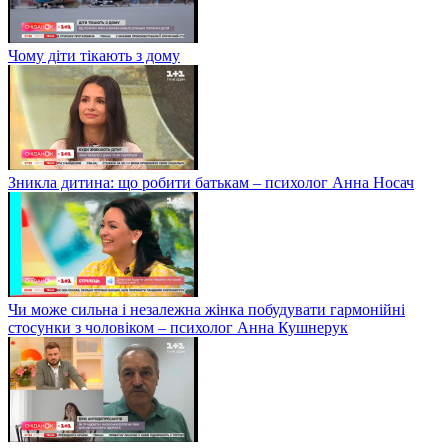
Чому діти тікають з дому
Зникла дитина: що робити батькам – психолог Анна Носач
Чи може сильна і незалежна жінка побудувати гармонійні
стосунки з чоловіком – психолог Анна Кушнерук