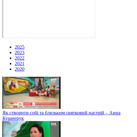
2025
2023
2022
2021
2020
Як створити собі та близьким святковий настрій – Анна
Кушнерук