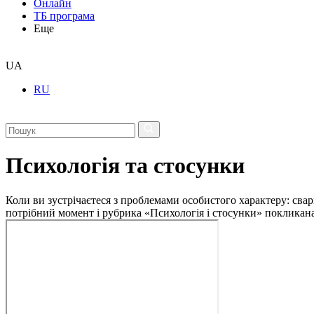
Онлайн
ТБ програма
Еще
UA
RU
Психологія та стосунки
Коли ви зустрічаєтеся з проблемами особистого характеру: свар
потрібний момент і рубрика «Психологія і стосунки» покликан