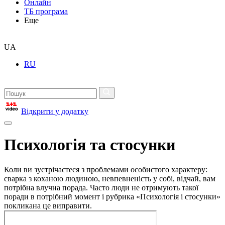
Онлайн
ТБ програма
Еще
UA
RU
Відкрити у додатку
Психологія та стосунки
Коли ви зустрічаєтеся з проблемами особистого характеру:
сварка з коханою людиною, невпевненість у собі, відчай, вам
потрібна влучна порада. Часто люди не отримують такої
поради в потрібний момент і рубрика «Психологія і стосунки»
покликана це виправити.