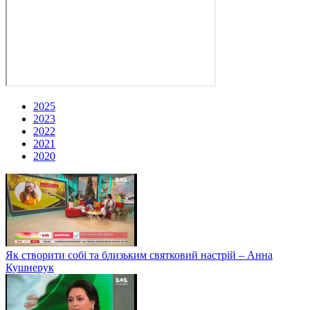
2025
2023
2022
2021
2020
Як створити собі та близьким святковий настрій – Анна
Кушнерук