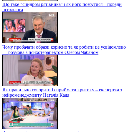
Що таке "синдром рятівника" і як його позбутися – поради
психолога
Чому пробачати образи корисно та як робити це усвідомлено
— розмова з психотерапевтом Олегом Чабаном
Як правильно говорити і сприймати критику – експертка з
нейроменеджменту Наталія Кадя