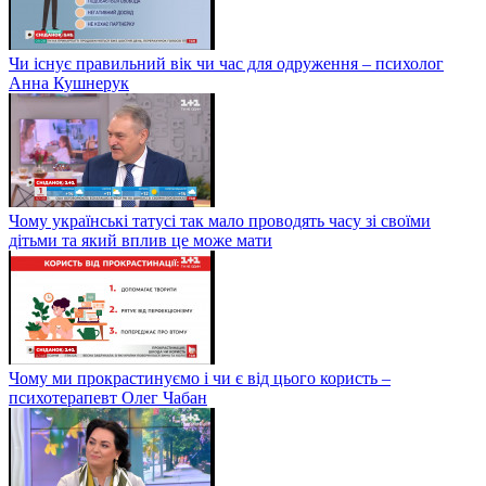
Чи існує правильний вік чи час для одруження – психолог
Анна Кушнерук
Чому українські татусі так мало проводять часу зі своїми
дітьми та який вплив це може мати
Чому ми прокрастинуємо і чи є від цього користь –
психотерапевт Олег Чабан