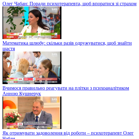
Олег Чабан: Поради психотерапевта, щоб впоратися зі страхом
Математика шлюбу: скільки разів одружуватися, щоб знайти
щастя
Вчимося правильно реагувати на плітки з психоаналітиком
Анною Кушнерук
Як отримувати задоволення від роботи – психотерапевт Олег
Чабан