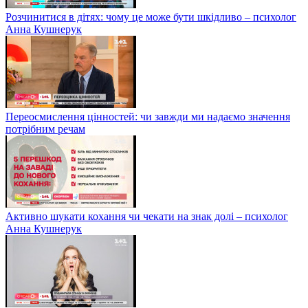
Розчинитися в дітях: чому це може бути шкідливо – психолог
Анна Кушнерук
Переосмислення цінностей: чи завжди ми надаємо значення
потрібним речам
Активно шукати кохання чи чекати на знак долі – психолог
Анна Кушнерук