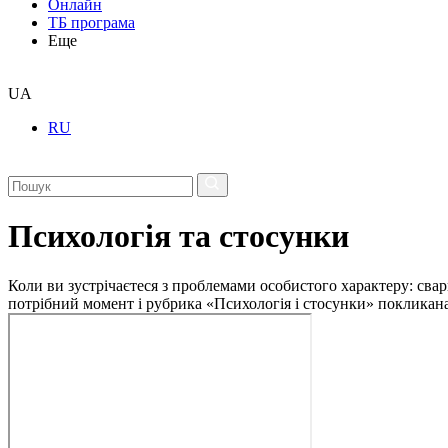
Онлайн
ТБ програма
Еще
UA
RU
Психологія та стосунки
Коли ви зустрічаєтеся з проблемами особистого характеру: свар
потрібний момент і рубрика «Психологія і стосунки» покликан