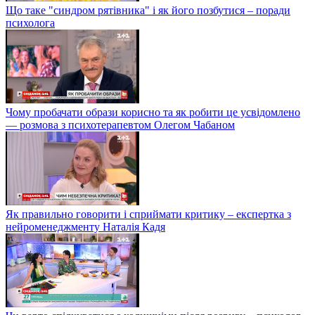
Що таке "синдром рятівника" і як його позбутися – поради
психолога
Чому пробачати образи корисно та як робити це усвідомлено
— розмова з психотерапевтом Олегом Чабаном
Як правильно говорити і сприймати критику – експертка з
нейроменеджменту Наталія Кадя