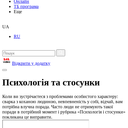
Онлайн
ТБ програма
Еще
UA
RU
Відкрити у додатку
Психологія та стосунки
Коли ви зустрічаєтеся з проблемами особистого характеру:
сварка з коханою людиною, невпевненість у собі, відчай, вам
потрібна влучна порада. Часто люди не отримують такої
поради в потрібний момент і рубрика «Психологія і стосунки»
покликана це виправити.