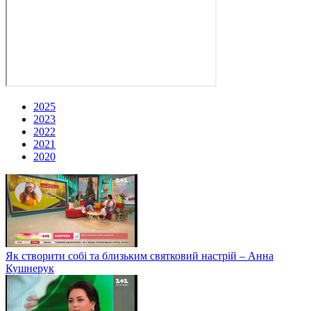
2025
2023
2022
2021
2020
Як створити собі та близьким святковий настрій – Анна
Кушнерук