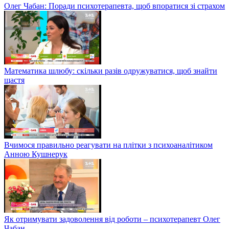
Олег Чабан: Поради психотерапевта, щоб впоратися зі страхом
Математика шлюбу: скільки разів одружуватися, щоб знайти
щастя
Вчимося правильно реагувати на плітки з психоаналітиком
Анною Кушнерук
Як отримувати задоволення від роботи – психотерапевт Олег
Чабан