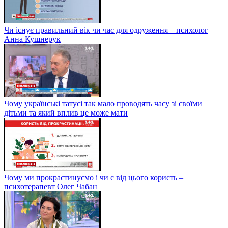
Чи існує правильний вік чи час для одруження – психолог
Анна Кушнерук
Чому українські татусі так мало проводять часу зі своїми
дітьми та який вплив це може мати
Чому ми прокрастинуємо і чи є від цього користь –
психотерапевт Олег Чабан