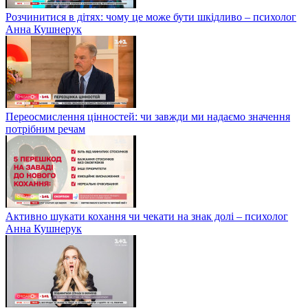
Розчинитися в дітях: чому це може бути шкідливо – психолог
Анна Кушнерук
Переосмислення цінностей: чи завжди ми надаємо значення
потрібним речам
Активно шукати кохання чи чекати на знак долі – психолог
Анна Кушнерук