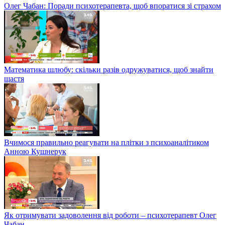
Олег Чабан: Поради психотерапевта, щоб впоратися зі страхом
Математика шлюбу: скільки разів одружуватися, щоб знайти
щастя
Вчимося правильно реагувати на плітки з психоаналітиком
Анною Кушнерук
Як отримувати задоволення від роботи – психотерапевт Олег
Чабан