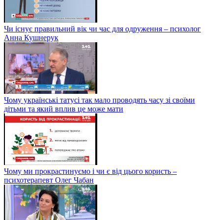
Чи існує правильний вік чи час для одруження – психолог
Анна Кушнерук
Чому українські татусі так мало проводять часу зі своїми
дітьми та який вплив це може мати
Чому ми прокрастинуємо і чи є від цього користь –
психотерапевт Олег Чабан