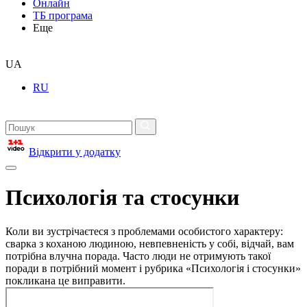
Онлайн
ТБ програма
Еще
UA
RU
Відкрити у додатку
Психологія та стосунки
Коли ви зустрічаєтеся з проблемами особистого характеру:
сварка з коханою людиною, невпевненість у собі, відчай, вам
потрібна влучна порада. Часто люди не отримують такої
поради в потрібний момент і рубрика «Психологія і стосунки»
покликана це виправити.