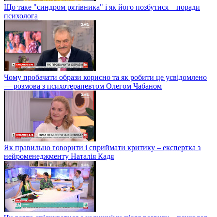
Що таке "синдром рятівника" і як його позбутися – поради
психолога
Чому пробачати образи корисно та як робити це усвідомлено
— розмова з психотерапевтом Олегом Чабаном
Як правильно говорити і сприймати критику – експертка з
нейроменеджменту Наталія Кадя