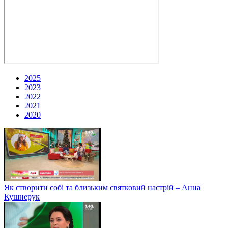
2025
2023
2022
2021
2020
Як створити собі та близьким святковий настрій – Анна
Кушнерук