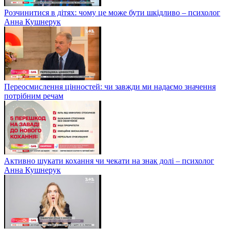
Розчинитися в дітях: чому це може бути шкідливо – психолог
Анна Кушнерук
Переосмислення цінностей: чи завжди ми надаємо значення
потрібним речам
Активно шукати кохання чи чекати на знак долі – психолог
Анна Кушнерук