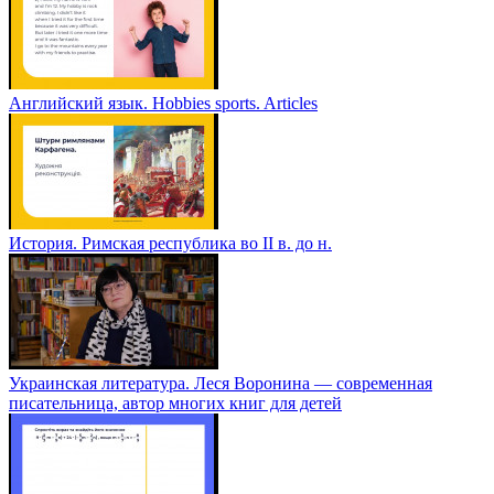
Английский язык. Hobbies sports. Articles
История. Римская республика во II в. до н.
Украинская литература. Леся Воронина — современная
писательница, автор многих книг для детей