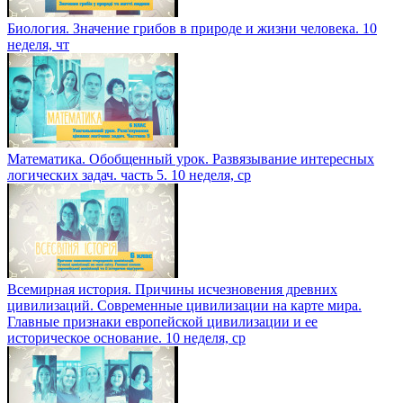
Биология. Значение грибов в природе и жизни человека. 10
неделя, чт
Математика. Обобщенный урок. Развязывание интересных
логических задач. часть 5. 10 неделя, ср
Всемирная история. Причины исчезновения древних
цивилизаций. Современные цивилизации на карте мира.
Главные признаки европейской цивилизации и ее
историческое основание. 10 неделя, ср