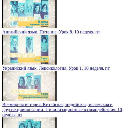
Английский язык. Питание. Урок 8. 10 неделя, пт
Украинский язык. Лексикология. Урок 1. 10 неделя, пт
Всемирная история. Китайская, индийская, исламская и
другие цивилизации. Цивилизационные взаимодействия. 10
неделя, пт