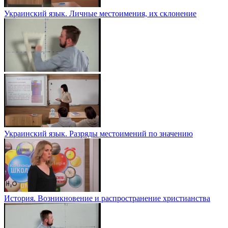
Украинский язык. Личные местоимения, их склонение
Украинский язык. Разряды местоимений по значению
История. Возникновение и распространение христианства