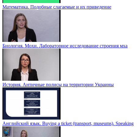
Математика. Подобные слагаемые и их приведение
Биология. Мохи. Лабораторное исследование строения мха
История. Античные полисы на территории Украины
Английский язык. Buying a ticket (transport, museums). Speaking