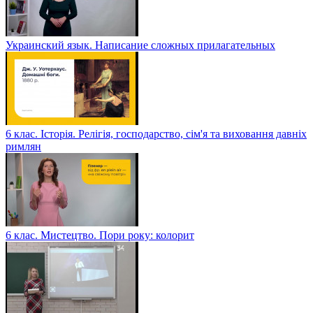
Украинский язык. Написание сложных прилагательных
6 клас. Історія. Релігія, господарство, сім'я та виховання давніх
римлян
6 клас. Мистецтво. Пори року: колорит