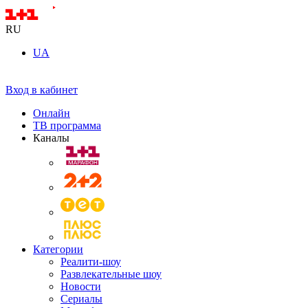
RU
UA
Вход в кабинет
Онлайн
ТВ программа
Каналы
Категории
Реалити-шоу
Развлекательные шоу
Новости
Сериалы