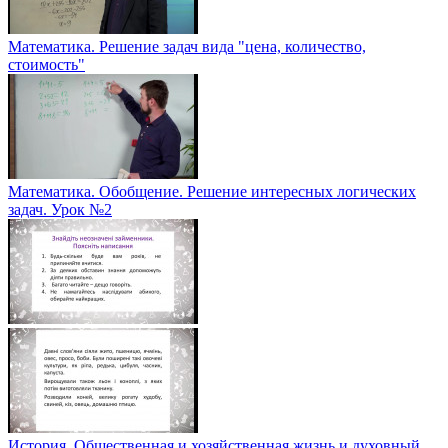
Математика. Решение задач вида "цена, количество,
стоимость"
Математика. Обобщение. Решение интересных логических
задач. Урок №2
История. Общественная и хозяйственная жизнь и духовный