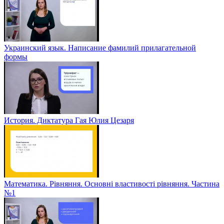
Украинский язык. Написание фамилий прилагательной
формы
История. Диктатура Гая Юлия Цезаря
Математика. Рівняння. Основні властивості рівняння. Частина
№1