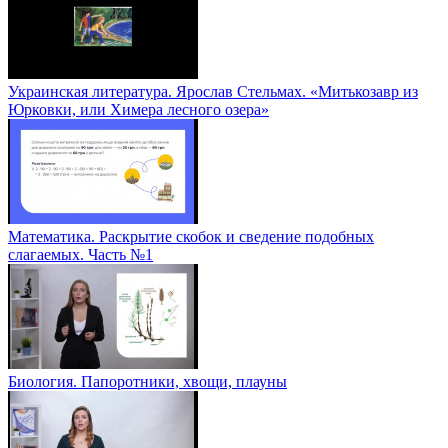
Украинская литература. Ярослав Стельмах. «Митькозавр из
Юрковки, или Химера лесного озера»
Математика. Раскрытие скобок и сведение подобных
слагаемых. Часть №1
Биология. Папоротники, хвощи, плауны