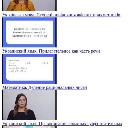
Українська мова. Ступені порівняння якісних прикметників
Украинский язык. Прилагательное как часть речи
Математика. Деление рациональных чисел
Украинский язык. Правописание сложных существительных