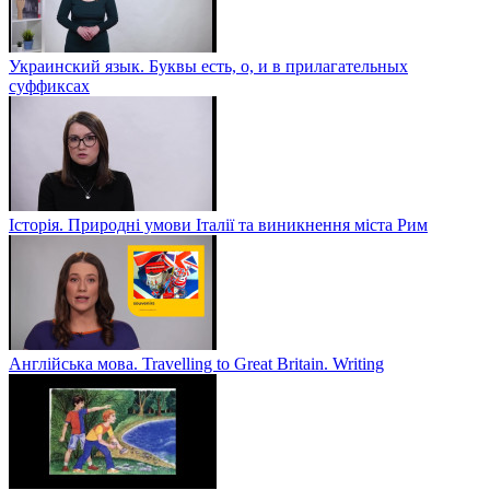
Украинский язык. Буквы есть, о, и в прилагательных
суффиксах
Історія. Природні умови Італії та виникнення міста Рим
Англійська мова. Travelling to Great Britain. Writing