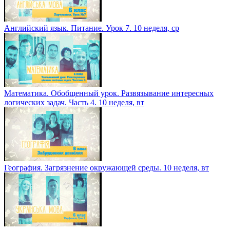
Английский язык. Питание. Урок 7. 10 неделя, ср
Математика. Обобщенный урок. Развязывание интересных
логических задач. Часть 4. 10 неделя, вт
География. Загрязнение окружающей среды. 10 неделя, вт