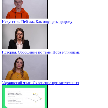
Искусство. Пейзаж. Как ощущать природу
История. Обобщение по теме: Пора эллинизма
Украинский язык. Склонение прилагательных