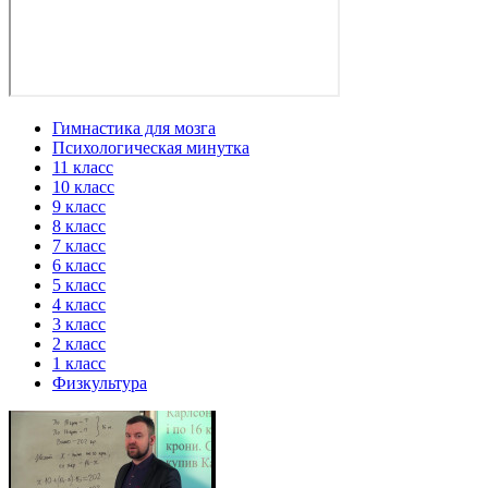
Гимнастика для мозга
Психологическая минутка
11 класс
10 класс
9 класс
8 класс
7 класс
6 класс
5 класс
4 класс
3 класс
2 класс
1 класс
Физкультура