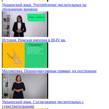
Украинский язык. Употребление числительных на
обозначение времени
История. Римская империя в III-IV вв.
Математика. Перпендикулярные прямые, их построение
Украинский язык. Согласование числительных с
существительными