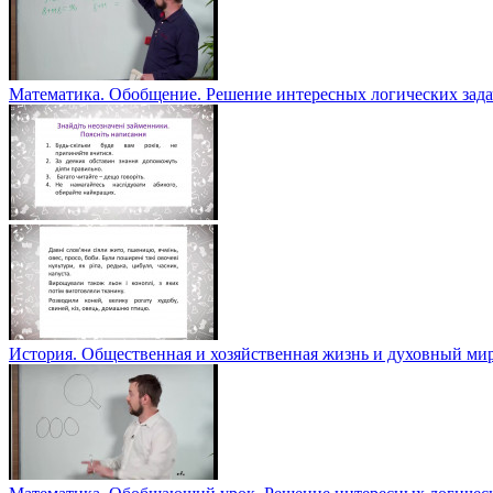
Математика. Обобщение. Решение интересных логических зада
История. Общественная и хозяйственная жизнь и духовный ми