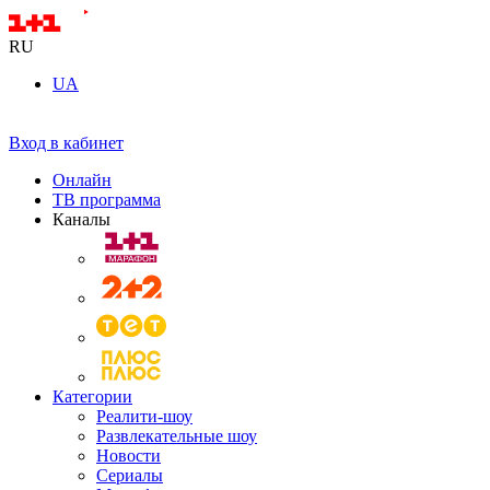
RU
UA
Вход в кабинет
Онлайн
ТВ программа
Каналы
Категории
Реалити-шоу
Развлекательные шоу
Новости
Сериалы