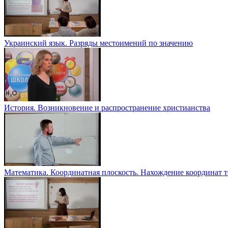
Украинский язык. Разряды местоимений по значению
История. Возникновение и распространение христианства
Математика. Координатная плоскость. Нахождение координат т