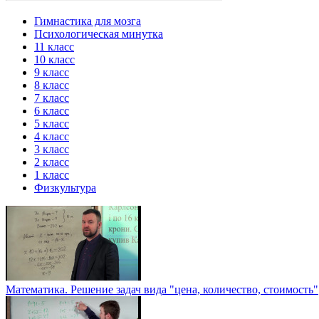
Гимнастика для мозга
Психологическая минутка
11 класс
10 класс
9 класс
8 класс
7 класс
6 класс
5 класс
4 класс
3 класс
2 класс
1 класс
Физкультура
Математика. Решение задач вида "цена, количество, стоимость"