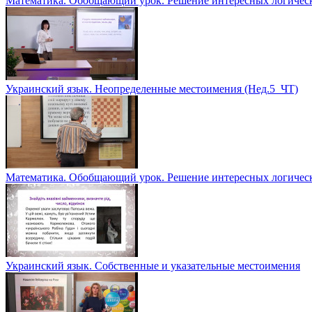
Математика. Обобщающий урок. Решение интересных логическ
Украинский язык. Неопределенные местоимения (Нед.5_ЧТ)
Математика. Обобщающий урок. Решение интересных логическ
Украинский язык. Собственные и указательные местоимения