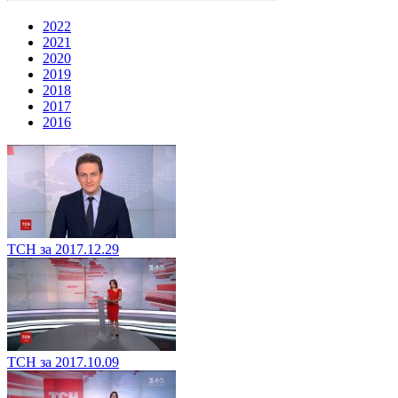
2022
2021
2020
2019
2018
2017
2016
ТСН за 2017.12.29
ТСН за 2017.10.09