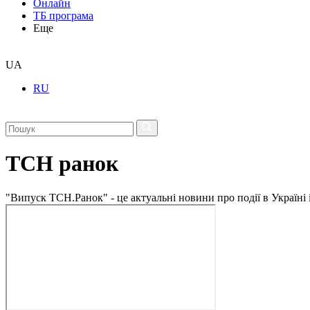
Онлайн
ТБ програма
Еще
UA
RU
ТСН ранок
"Випуск ТСН.Ранок" - це актуальні новини про події в Україні 