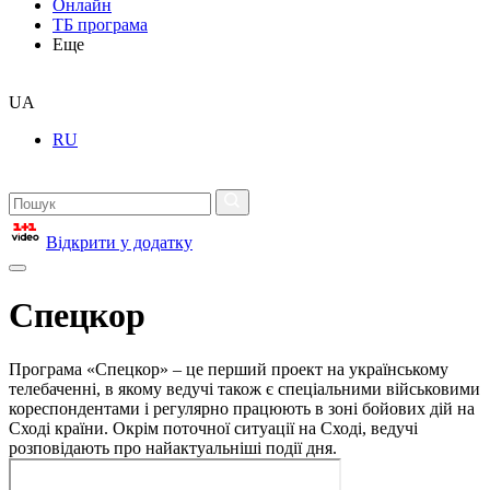
Онлайн
ТБ програма
Еще
UA
RU
Відкрити у додатку
Спецкор
Програма «Спецкор» – це перший проект на українському
телебаченні, в якому ведучі також є спеціальними військовими
кореспондентами і регулярно працюють в зоні бойових дій на
Сході країни. Окрім поточної ситуації на Сході, ведучі
розповідають про найактуальніші події дня.