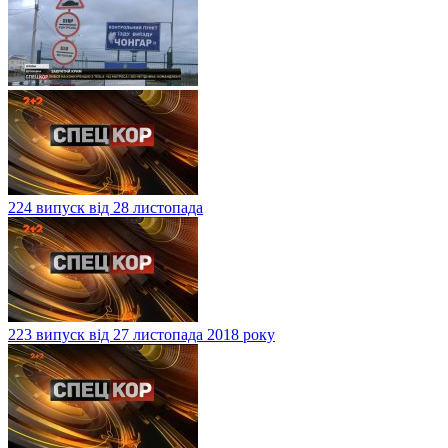
224 випуск від 28 листопада
223 випуск від 27 листопада 2018 року