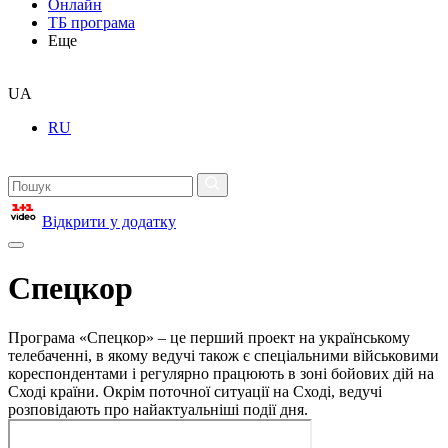
Онлайн
ТБ програма
Еще
UA
RU
Відкрити у додатку
Спецкор
Програма «Спецкор» – це перший проект на українському
телебаченні, в якому ведучі також є спеціальними військовими
кореспондентами і регулярно працюють в зоні бойових дій на
Сході країни. Окрім поточної ситуації на Сході, ведучі
розповідають про найактуальніші події дня.