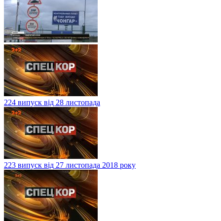
224 випуск від 28 листопада
223 випуск від 27 листопада 2018 року