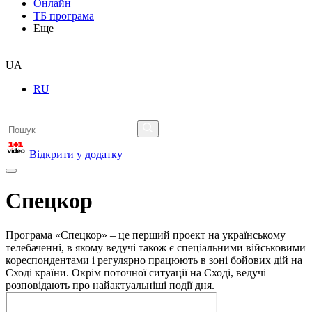
Онлайн
ТБ програма
Еще
UA
RU
Відкрити у додатку
Спецкор
Програма «Спецкор» – це перший проект на українському
телебаченні, в якому ведучі також є спеціальними військовими
кореспондентами і регулярно працюють в зоні бойових дій на
Сході країни. Окрім поточної ситуації на Сході, ведучі
розповідають про найактуальніші події дня.