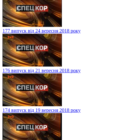
177 випуск від 24 вересня 2018 року
176 випуск від 21 вересня 2018 року
174 випуск від 19 вересня 2018 року