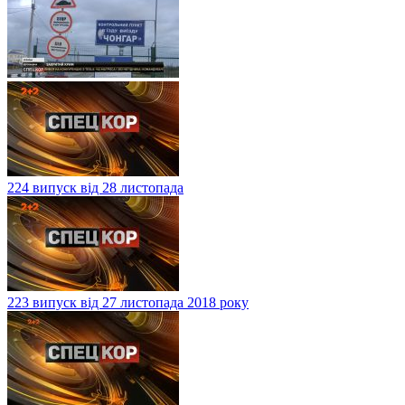
224 випуск від 28 листопада
223 випуск від 27 листопада 2018 року