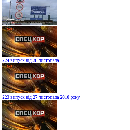
224 випуск від 28 листопада
223 випуск від 27 листопада 2018 року