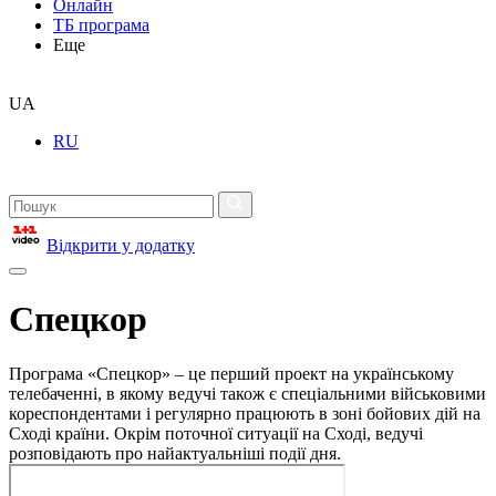
Онлайн
ТБ програма
Еще
UA
RU
Відкрити у додатку
Спецкор
Програма «Спецкор» – це перший проект на українському
телебаченні, в якому ведучі також є спеціальними військовими
кореспондентами і регулярно працюють в зоні бойових дій на
Сході країни. Окрім поточної ситуації на Сході, ведучі
розповідають про найактуальніші події дня.