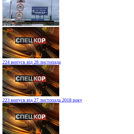
224 випуск від 28 листопада
223 випуск від 27 листопада 2018 року