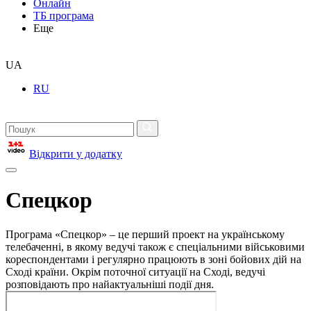
Онлайн
ТБ програма
Еще
UA
RU
Відкрити у додатку
Спецкор
Програма «Спецкор» – це перший проект на українському
телебаченні, в якому ведучі також є спеціальними військовими
кореспондентами і регулярно працюють в зоні бойових дій на
Сході країни. Окрім поточної ситуації на Сході, ведучі
розповідають про найактуальніші події дня.