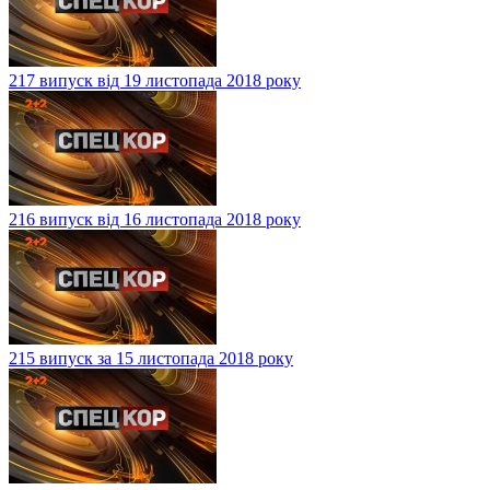
217 випуск від 19 листопада 2018 року
216 випуск від 16 листопада 2018 року
215 випуск за 15 листопада 2018 року