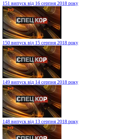
151 випуск від 16 серпня 2018 року
150 випуск від 15 серпня 2018 року
149 випуск від 14 серпня 2018 року
148 випуск від 13 серпня 2018 року