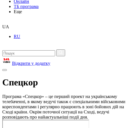
Онлайн
ТБ програма
Еще
UA
RU
Відкрити у додатку
Спецкор
Програма «Спецкор» – це перший проект на українському
телебаченні, в якому ведучі також є спеціальними військовими
кореспондентами і регулярно працюють в зоні бойових дій на
Сході країни. Окрім поточної ситуації на Сході, ведучі
розповідають про найактуальніші події дня.