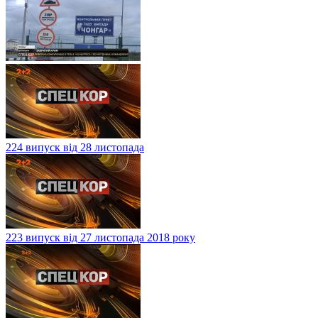
224 випуск від 28 листопада
223 випуск від 27 листопада 2018 року