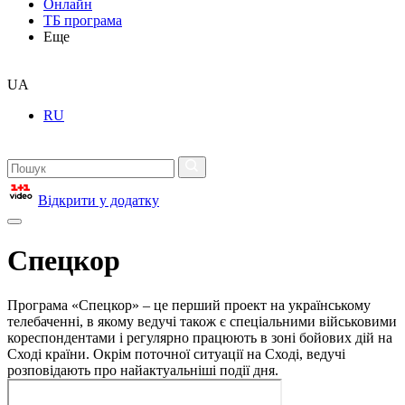
Онлайн
ТБ програма
Еще
UA
RU
Відкрити у додатку
Спецкор
Програма «Спецкор» – це перший проект на українському
телебаченні, в якому ведучі також є спеціальними військовими
кореспондентами і регулярно працюють в зоні бойових дій на
Сході країни. Окрім поточної ситуації на Сході, ведучі
розповідають про найактуальніші події дня.