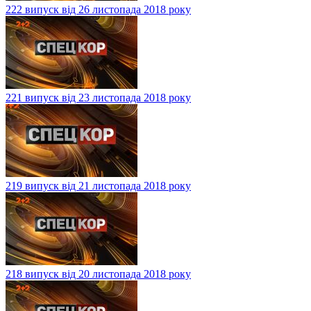
222 випуск від 26 листопада 2018 року
221 випуск від 23 листопада 2018 року
219 випуск від 21 листопада 2018 року
218 випуск від 20 листопада 2018 року