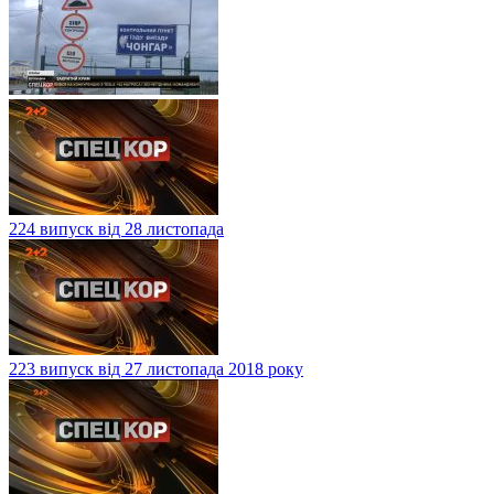
224 випуск від 28 листопада
223 випуск від 27 листопада 2018 року