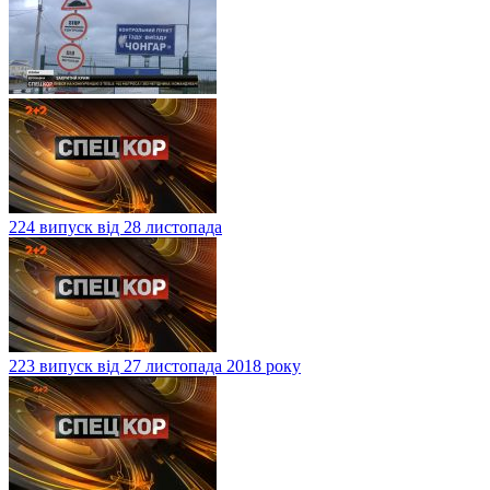
224 випуск від 28 листопада
223 випуск від 27 листопада 2018 року