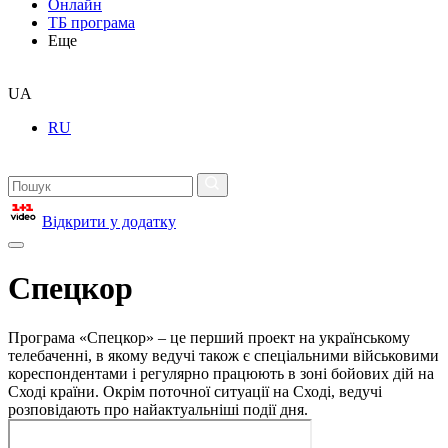
Онлайн
ТБ програма
Еще
UA
RU
Відкрити у додатку
Спецкор
Програма «Спецкор» – це перший проект на українському
телебаченні, в якому ведучі також є спеціальними військовими
кореспондентами і регулярно працюють в зоні бойових дій на
Сході країни. Окрім поточної ситуації на Сході, ведучі
розповідають про найактуальніші події дня.