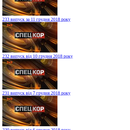
233 випуск за 11 грудня 2018 року
232 випуск від 10 грудня 2018 року
231 випуск від 7 грудня 2018 року
230 випуск від 6 грудня 2018 року