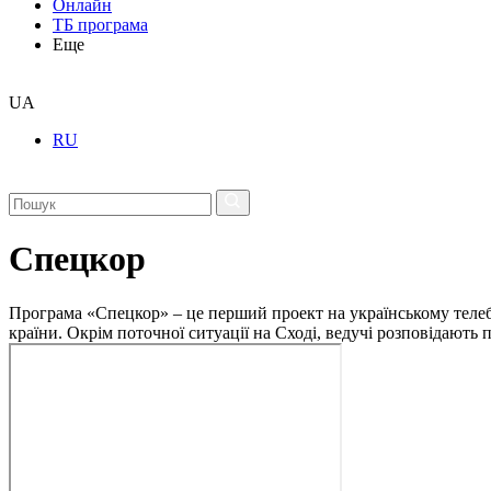
Онлайн
ТБ програма
Еще
UA
RU
Спецкор
Програма «Спецкор» – це перший проект на українському телеба
країни. Окрім поточної ситуації на Сході, ведучі розповідають 