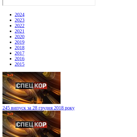
2024
2023
2022
2021
2020
2019
2018
2017
2016
2015
245 випуск за 28 грудня 2018 року