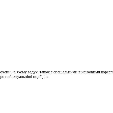
ченні, в якому ведучі також є спеціальними військовими коресп
про найактуальніші події дня.