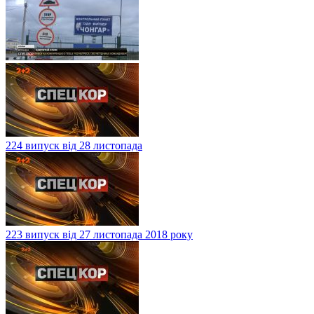
224 випуск від 28 листопада
223 випуск від 27 листопада 2018 року