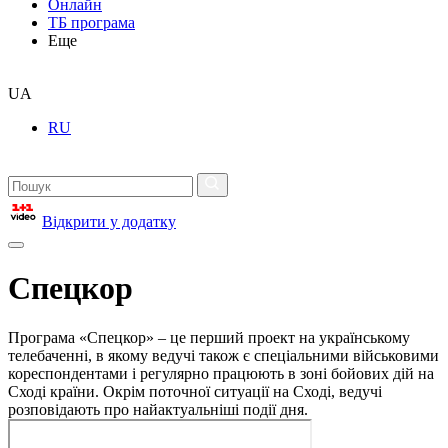
Онлайн
ТБ програма
Еще
UA
RU
Відкрити у додатку
Спецкор
Програма «Спецкор» – це перший проект на українському
телебаченні, в якому ведучі також є спеціальними військовими
кореспондентами і регулярно працюють в зоні бойових дій на
Сході країни. Окрім поточної ситуації на Сході, ведучі
розповідають про найактуальніші події дня.