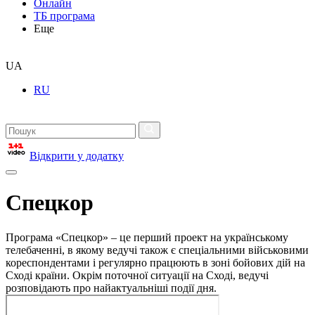
Онлайн
ТБ програма
Еще
UA
RU
Відкрити у додатку
Спецкор
Програма «Спецкор» – це перший проект на українському
телебаченні, в якому ведучі також є спеціальними військовими
кореспондентами і регулярно працюють в зоні бойових дій на
Сході країни. Окрім поточної ситуації на Сході, ведучі
розповідають про найактуальніші події дня.