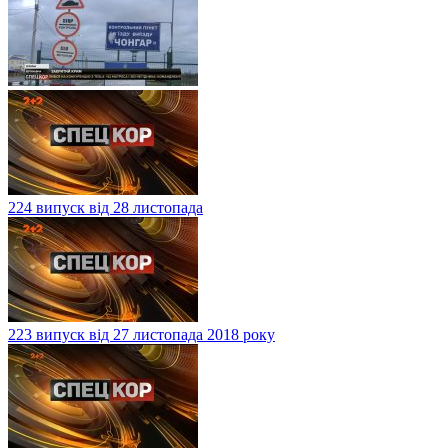
224 випуск від 28 листопада
223 випуск від 27 листопада 2018 року