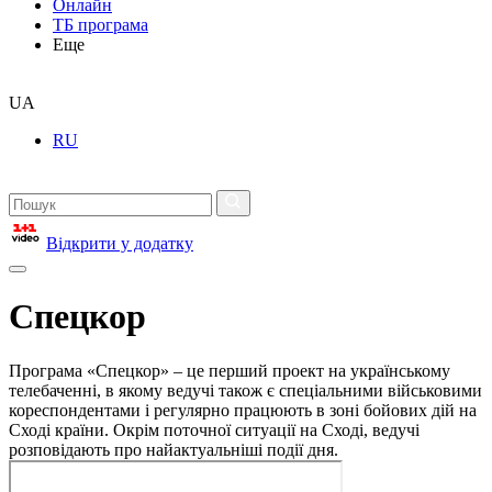
Онлайн
ТБ програма
Еще
UA
RU
Відкрити у додатку
Спецкор
Програма «Спецкор» – це перший проект на українському
телебаченні, в якому ведучі також є спеціальними військовими
кореспондентами і регулярно працюють в зоні бойових дій на
Сході країни. Окрім поточної ситуації на Сході, ведучі
розповідають про найактуальніші події дня.