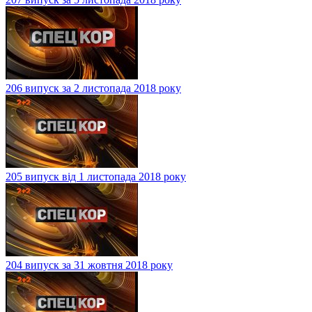
206 випуск за 2 листопада 2018 року
205 випуск від 1 листопада 2018 року
204 випуск за 31 жовтня 2018 року