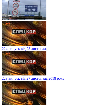
224 випуск від 28 листопада
223 випуск від 27 листопада 2018 року