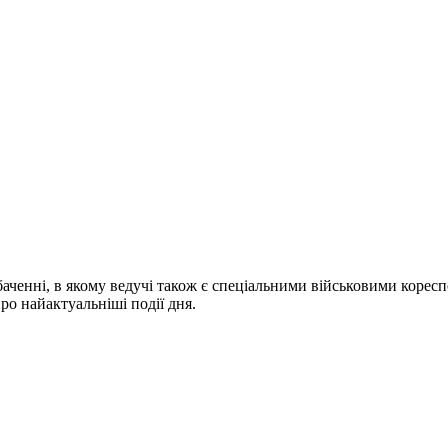
ченні, в якому ведучі також є спеціальними військовими коресп
про найактуальніші події дня.