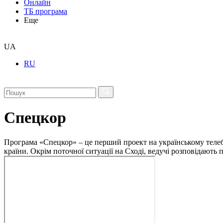
Онлайн
ТБ програма
Еще
UA
RU
Спецкор
Програма «Спецкор» – це перший проект на українському телеба
країни. Окрім поточної ситуації на Сході, ведучі розповідають 