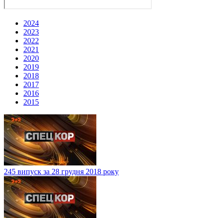
2024
2023
2022
2021
2020
2019
2018
2017
2016
2015
245 випуск за 28 грудня 2018 року