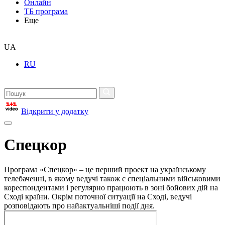
Онлайн
ТБ програма
Еще
UA
RU
Відкрити у додатку
Спецкор
Програма «Спецкор» – це перший проект на українському
телебаченні, в якому ведучі також є спеціальними військовими
кореспондентами і регулярно працюють в зоні бойових дій на
Сході країни. Окрім поточної ситуації на Сході, ведучі
розповідають про найактуальніші події дня.