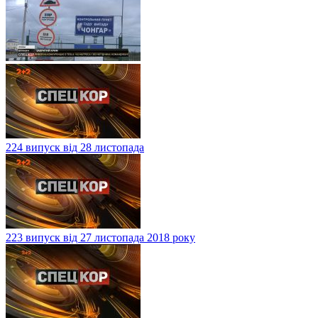
224 випуск від 28 листопада
223 випуск від 27 листопада 2018 року