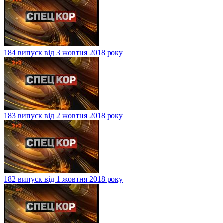
184 випуск від 3 жовтня 2018 року
183 випуск від 2 жовтня 2018 року
182 випуск від 1 жовтня 2018 року