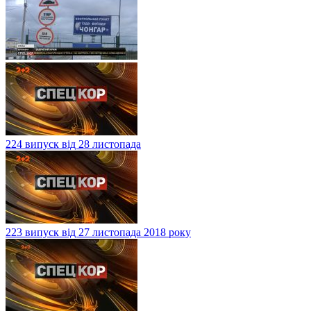
224 випуск від 28 листопада
223 випуск від 27 листопада 2018 року