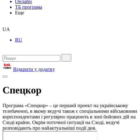
Онлайн
ТБ програма
Еще
UA
RU
Відкрити у додатку
Спецкор
Програма «Спецкор» – це перший проект на українському
телебаченні, в якому ведучі також є спеціальними військовими
кореспондентами і регулярно працюють в зоні бойових дій на
Сході країни. Окрім поточної ситуації на Сході, ведучі
розповідають про найактуальніші події дня.