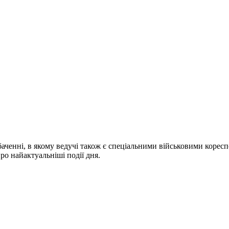
ченні, в якому ведучі також є спеціальними військовими коресп
про найактуальніші події дня.