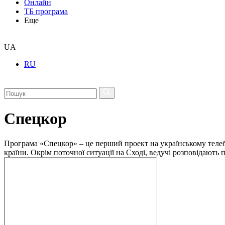
Онлайн
ТБ програма
Еще
UA
RU
Спецкор
Програма «Спецкор» – це перший проект на українському телеба
країни. Окрім поточної ситуації на Сході, ведучі розповідають 