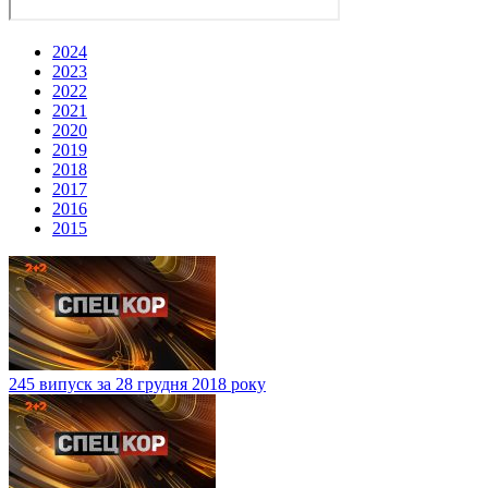
2024
2023
2022
2021
2020
2019
2018
2017
2016
2015
245 випуск за 28 грудня 2018 року