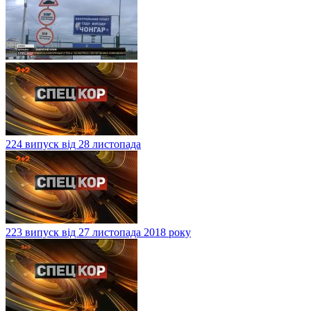
224 випуск від 28 листопада
223 випуск від 27 листопада 2018 року