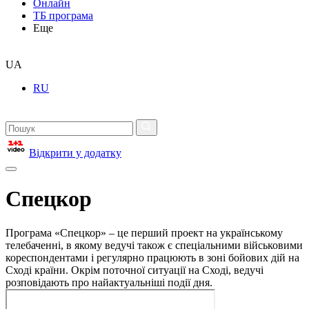
Онлайн
ТБ програма
Еще
UA
RU
Відкрити у додатку
Спецкор
Програма «Спецкор» – це перший проект на українському
телебаченні, в якому ведучі також є спеціальними військовими
кореспондентами і регулярно працюють в зоні бойових дій на
Сході країни. Окрім поточної ситуації на Сході, ведучі
розповідають про найактуальніші події дня.