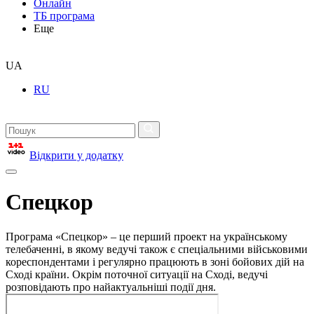
Онлайн
ТБ програма
Еще
UA
RU
Відкрити у додатку
Спецкор
Програма «Спецкор» – це перший проект на українському
телебаченні, в якому ведучі також є спеціальними військовими
кореспондентами і регулярно працюють в зоні бойових дій на
Сході країни. Окрім поточної ситуації на Сході, ведучі
розповідають про найактуальніші події дня.