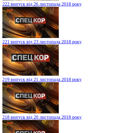
222 випуск від 26 листопада 2018 року
221 випуск від 23 листопада 2018 року
219 випуск від 21 листопада 2018 року
218 випуск від 20 листопада 2018 року