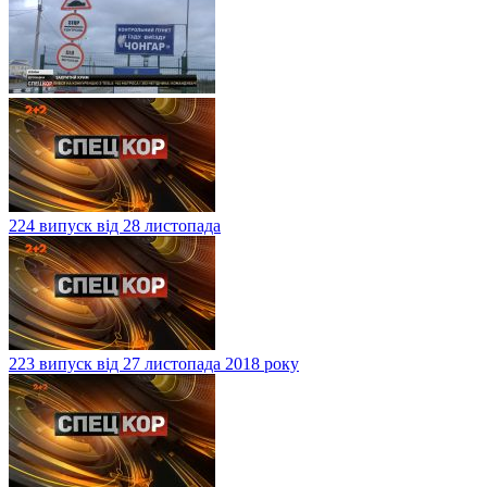
224 випуск від 28 листопада
223 випуск від 27 листопада 2018 року