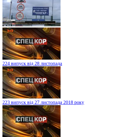
224 випуск від 28 листопада
223 випуск від 27 листопада 2018 року