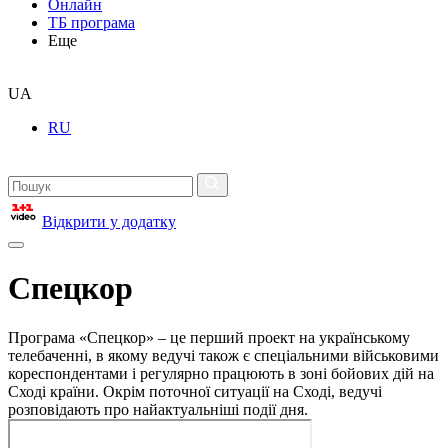
Онлайн
ТБ програма
Еще
UA
RU
Відкрити у додатку
Спецкор
Програма «Спецкор» – це перший проект на українському
телебаченні, в якому ведучі також є спеціальними військовими
кореспондентами і регулярно працюють в зоні бойових дій на
Сході країни. Окрім поточної ситуації на Сході, ведучі
розповідають про найактуальніші події дня.