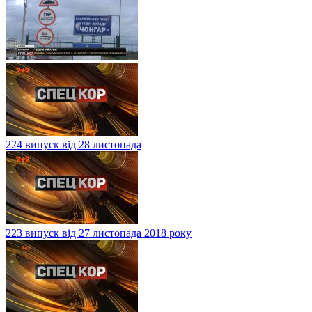
224 випуск від 28 листопада
223 випуск від 27 листопада 2018 року