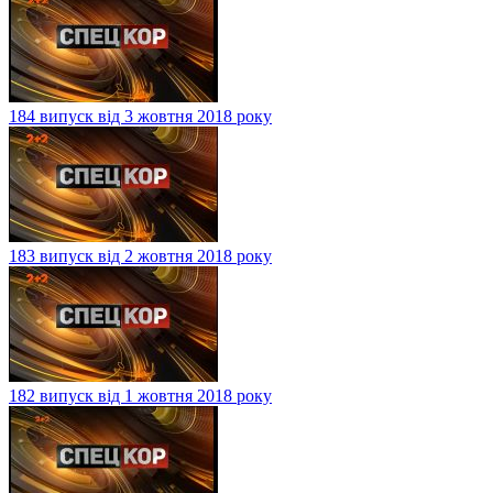
184 випуск від 3 жовтня 2018 року
183 випуск від 2 жовтня 2018 року
182 випуск від 1 жовтня 2018 року