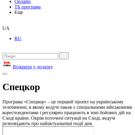
Онлайн
ТБ програма
Еще
UA
RU
Відкрити у додатку
Спецкор
Програма «Спецкор» – це перший проект на українському
телебаченні, в якому ведучі також є спеціальними військовими
кореспондентами і регулярно працюють в зоні бойових дій на
Сході країни. Окрім поточної ситуації на Сході, ведучі
розповідають про найактуальніші події дня.