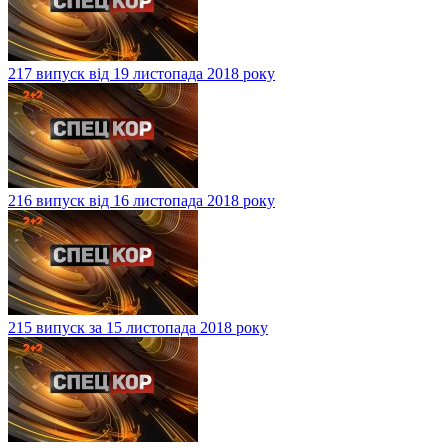
217 випуск від 19 листопада 2018 року
216 випуск від 16 листопада 2018 року
215 випуск за 15 листопада 2018 року