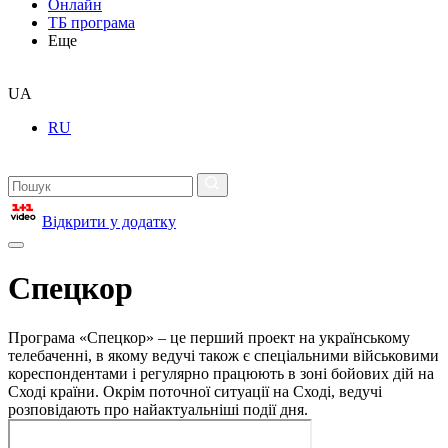
Онлайн
ТБ програма
Еще
UA
RU
Відкрити у додатку
Спецкор
Програма «Спецкор» – це перший проект на українському
телебаченні, в якому ведучі також є спеціальними військовими
кореспондентами і регулярно працюють в зоні бойових дій на
Сході країни. Окрім поточної ситуації на Сході, ведучі
розповідають про найактуальніші події дня.