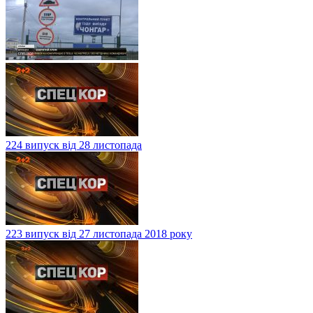
224 випуск від 28 листопада
223 випуск від 27 листопада 2018 року