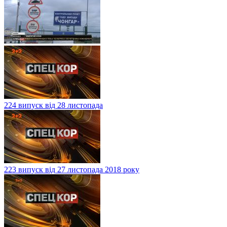
224 випуск від 28 листопада
223 випуск від 27 листопада 2018 року