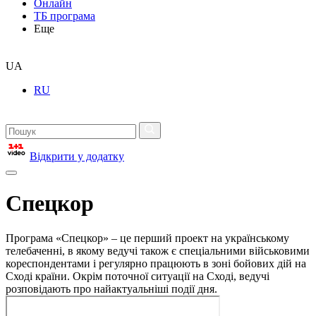
Онлайн
ТБ програма
Еще
UA
RU
Відкрити у додатку
Спецкор
Програма «Спецкор» – це перший проект на українському
телебаченні, в якому ведучі також є спеціальними військовими
кореспондентами і регулярно працюють в зоні бойових дій на
Сході країни. Окрім поточної ситуації на Сході, ведучі
розповідають про найактуальніші події дня.