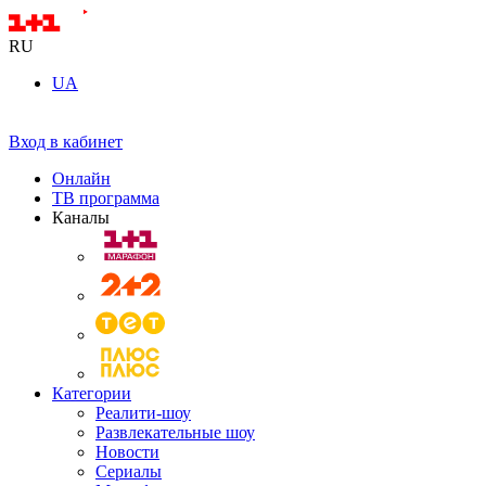
RU
UA
Вход в кабинет
Онлайн
ТВ программа
Каналы
Категории
Реалити-шоу
Развлекательные шоу
Новости
Сериалы