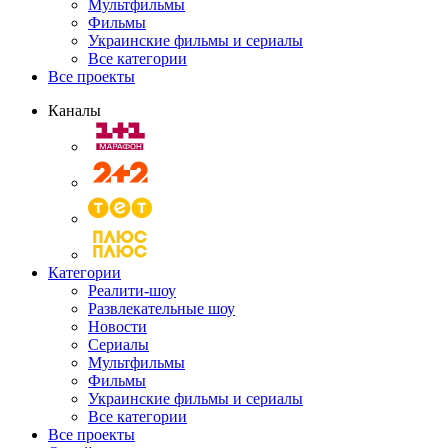
Мультфильмы
Фильмы
Украинские фильмы и сериалы
Все категории
Все проекты
Каналы
Категории
Реалити-шоу
Развлекательные шоу
Новости
Сериалы
Мультфильмы
Фильмы
Украинские фильмы и сериалы
Все категории
Все проекты