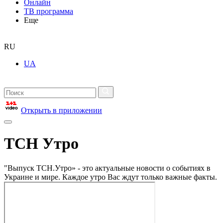
Онлайн
ТВ программа
Еще
RU
UA
Открыть в приложении
ТСН Утро
"Выпуск ТСН.Утро» - это актуальные новости о событиях в
Украине и мире. Каждое утро Вас ждут только важные факты.