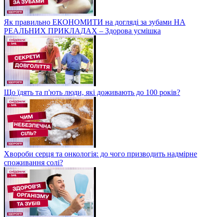
Як правильно ЕКОНОМИТИ на догляді за зубами НА
РЕАЛЬНИХ ПРИКЛАДАХ – Здорова усмішка
Що їдять та п'ють люди, які доживають до 100 років?
Хвороби серця та онкологія: до чого призводить надмірне
споживання солі?