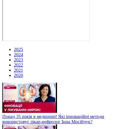
2025
2024
2023
2022
2021
2020
Понад 35 років в медицині! Які інноваційні методи
використовує лікар-нефролог Інна Мосійчук?