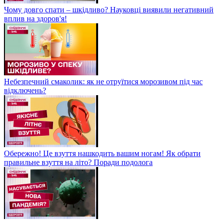
Чому довго спати – шкідливо? Науковці виявили негативний
вплив на здоров'я!
Небезпечний смаколик: як не отруїтися морозивом під час
відключень?
Обережно! Це взуття нашкодить вашим ногам! Як обрати
правильне взуття на літо? Поради подолога