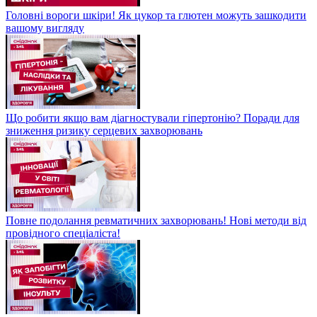
Головні вороги шкіри! Як цукор та глютен можуть зашкодити
вашому вигляду
Що робити якщо вам діагностували гіпертонію? Поради для
зниження ризику серцевих захворювань
Повне подолання ревматичних захворювань! Нові методи від
провідного спеціаліста!