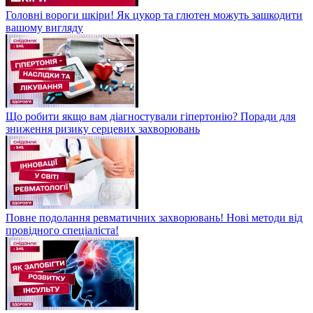
Головні вороги шкіри! Як цукор та глютен можуть зашкодити
вашому вигляду
Що робити якщо вам діагностували гіпертонію? Поради для
зниження ризику серцевих захворювань
Повне подолання ревматичних захворювань! Нові методи від
провідного спеціаліста!