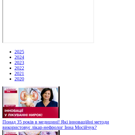
2025
2024
2023
2022
2021
2020
Понад 35 років в медицині! Які інноваційні методи
використовує лікар-нефролог Інна Мосійчук?