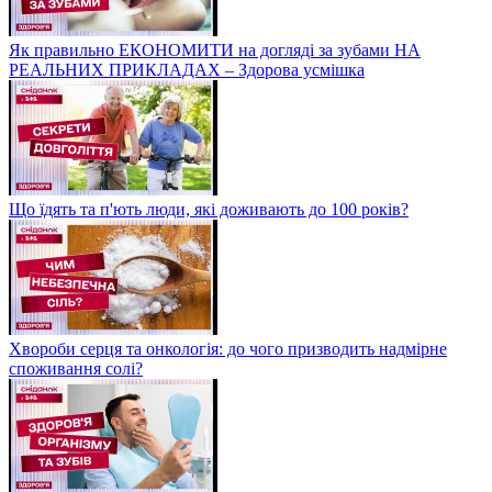
Як правильно ЕКОНОМИТИ на догляді за зубами НА
РЕАЛЬНИХ ПРИКЛАДАХ – Здорова усмішка
Що їдять та п'ють люди, які доживають до 100 років?
Хвороби серця та онкологія: до чого призводить надмірне
споживання солі?