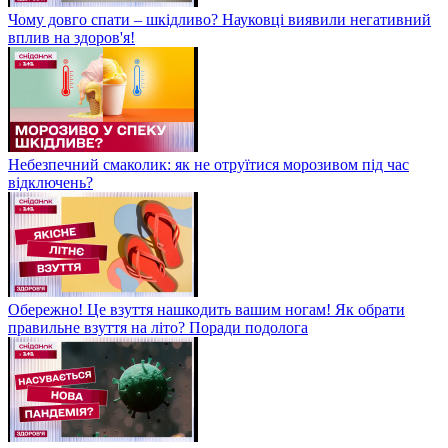
Чому довго спати – шкідливо? Науковці виявили негативний
вплив на здоров'я!
Небезпечний смаколик: як не отруїтися морозивом під час
відключень?
Обережно! Це взуття нашкодить вашим ногам! Як обрати
правильне взуття на літо? Поради подолога